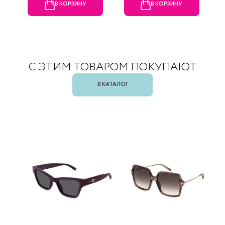
В КОРЗИНУ
В КОРЗИНУ
С ЭТИМ ТОВАРОМ ПОКУПАЮТ
В КАТАЛОГ