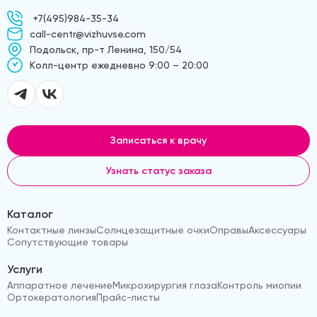
+7(495)984-35-34
call-centr@vizhuvse.com
Подольск, пр-т Ленина, 150/54
Kолл-центр ежедневно 9:00 – 20:00
Записаться к врачу
Узнать статус заказа
Каталог
Контактные линзы
Солнцезащитные очки
Оправы
Аксессуары
Сопутствующие товары
Услуги
Аппаратное лечение
Микрохирургия глаза
Контроль миопии
Ортокератология
Прайс-листы