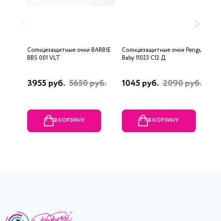
Солнцезащитные очки BARBIE
Солнцезащитные очки Penguin
С
BBS 001 VLT
Baby 11023 C12 Д
F
3955 руб.
5650 руб.
1045 руб.
2090 руб.
1
В КОРЗИНУ
В КОРЗИНУ