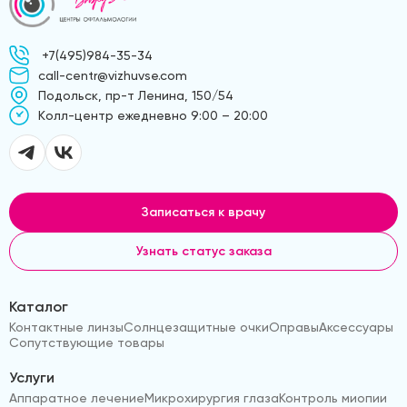
+7(495)984-35-34
call-centr@vizhuvse.com
Подольск, пр-т Ленина, 150/54
Kолл-центр ежедневно 9:00 – 20:00
Записаться к врачу
Узнать статус заказа
Каталог
Контактные линзы
Солнцезащитные очки
Оправы
Аксессуары
Сопутствующие товары
Услуги
Аппаратное лечение
Микрохирургия глаза
Контроль миопии