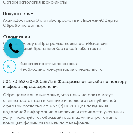
Ортокератология
Прайс-листы
Покупателям
Акции
Доставка
Оплата
Вопрос-ответ
Лицензии
Оферта
Обработка данных
О компании
Отзывы
Почему мы
Программа лояльности
Вакансии
Эксклюзивный бренд
Блог
Карта сайта
Контакты
Имеются противопоказания.
18+
Необходима консультация специалиста
Л041-01162-50/000367156 Федеральная служба по надзору
в сфере здравоохранения
Обращаем ваше внимание, что цены на сайте могут
отличаться от цен в Клинике и не являются публичной
офертой согласно ст. 437 (2) ГК РФ. Для получения
подробной информации о наличии и стоимости указанных
услуг, пожалуйста, обращайтесь к администраторам с
помощью формы связи или по телефонам.