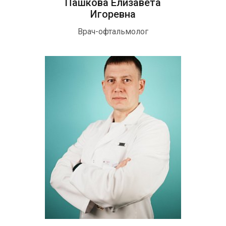
Пашкова Елизавета
Игоревна
Врач-офтальмолог