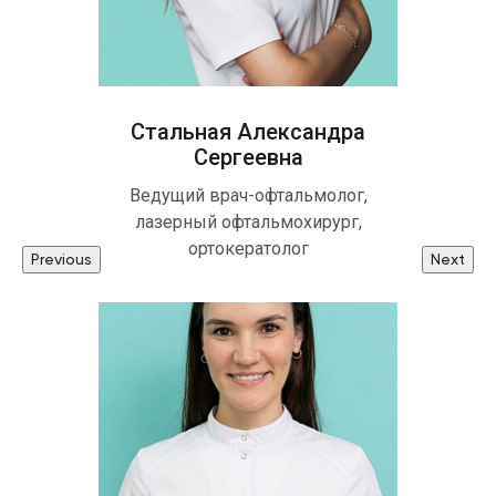
Стальная Александра
Сергеевна
Ведущий врач-офтальмолог,
лазерный офтальмохирург,
ортокератолог
Previous
Next