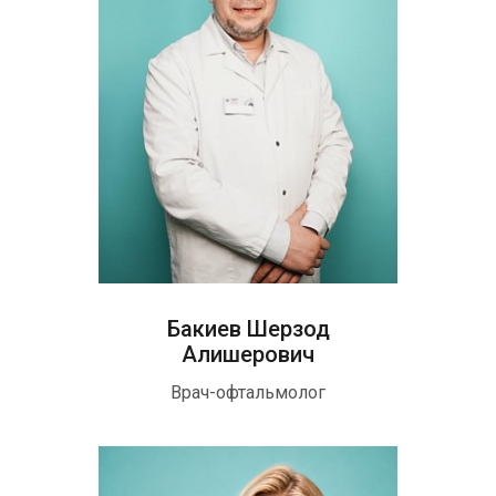
Бакиев Шерзод
Алишерович
Врач-офтальмолог