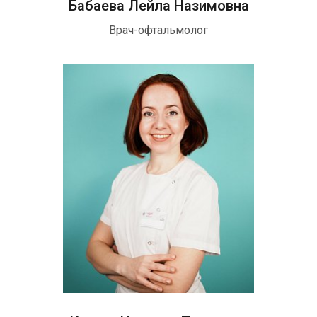
Бабаева Лейла Назимовна
Врач-офтальмолог