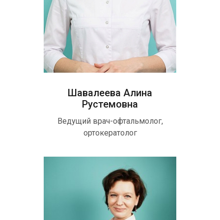
Шавалеева Алина
Рустемовна
Ведущий врач-офтальмолог,
ортокератолог