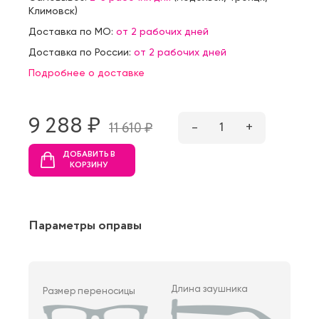
Климовск
)
Доставка по МО:
от 2 рабочих дней
Доставка по России:
от 2 рабочих дней
Подробнее о доставке
9 288 ₷
–
1
+
11 610 ₷
ДОБАВИТЬ В
КОРЗИНУ
Параметры оправы
Длина заушника
Размер переносицы