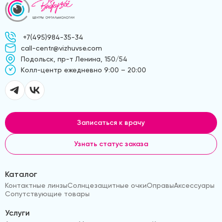
+7(495)984-35-34
call-centr@vizhuvse.com
Подольск, пр-т Ленина, 150/54
Kолл-центр ежедневно 9:00 – 20:00
Записаться к врачу
Узнать статус заказа
Каталог
Контактные линзы
Солнцезащитные очки
Оправы
Аксессуары
Сопутствующие товары
Услуги