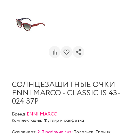
СОЛНЦЕЗАЩИТНЫЕ ОЧКИ
ENNI MARCO - CLASSIC IS 43-
024 37P
Бренд:
ENNI MARCO
Комплектация:
Футляр и салфетка
Самовывоз:
2-3 рабочих дня
(
Подольск
,
Троицк
,