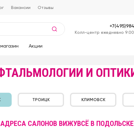
ог
Вакансии
Отзывы
+7(495)98
Kолл-центр ежедневно 9:00
магазин
Акции
ФТАЛЬМОЛОГИИ И ОПТИК
К
ТРОИЦК
КЛИМОВСК
АДРЕСА САЛОНОВ ВИЖУВСЁ В ПОДОЛЬСКE