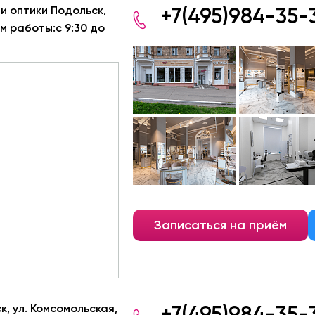
и оптики Подольск,
+7(495)984-35-
им работы:с 9:30 до
Записаться на приём
, ул. Комсомольская,
+7(495)984-35-