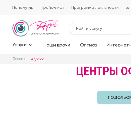
Почему мы
Прайс-лист
Программа лояльности
Бл
Услуги
Наши врачи
Оптика
Интернет-
Главная
Адреса
ЦЕНТРЫ О
ПОДОЛЬС