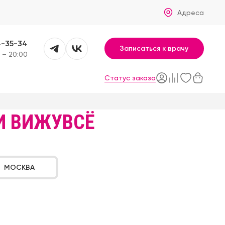
Адреса
4-35-34
Записаться к врачу
 – 20:00
Статус заказа
И ВИЖУВСЁ
МОСКВА