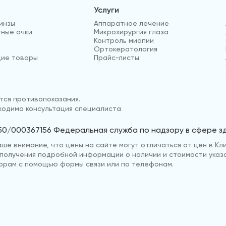
Услуги
инзы
Аппаратное лечение
ные очки
Микрохирургия глаза
Контроль миопии
Ортокератология
ие товары
Прайс-листы
ся противопоказания.
одима консультация специалиста
50/000367156 Федеральная служба по надзору в сфере 
е внимание, что цены на сайте могут отличаться от цен в Кли
ля получения подробной информации о наличии и стоимости указ
рам с помощью формы связи или по телефонам.