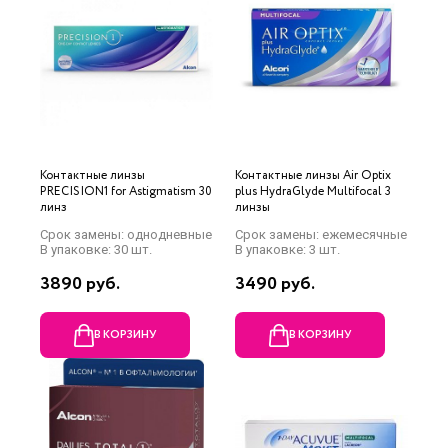
Контактные линзы
Контактные линзы Air Optix
PRECISION1 for Astigmatism 30
plus HydraGlyde Multifocal 3
линз
линзы
Срок замены: однодневные
Срок замены: ежемесячные
В упаковке: 30 шт.
В упаковке: 3 шт.
3890 руб.
3490 руб.
В КОРЗИНУ
В КОРЗИНУ