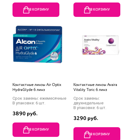
В КОРЗИНУ
В КОРЗИНУ
Контактные линзы Air Optix
Контактные линзы Avaira
HydraGlyde 6 линз
Vitality Toric 6 линз
Срок замены: ежемесячные
Срок замены:
В упаковке: 6 шт.
двухнедельные
В упаковке: 6 шт.
3890 руб.
3290 руб.
В КОРЗИНУ
В КОРЗИНУ