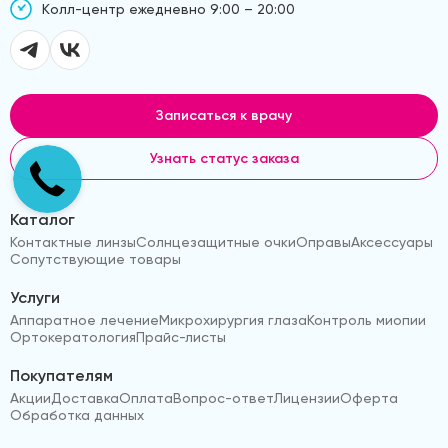
Kолл-центр ежедневно 9:00 – 20:00
Записаться к врачу
Узнать статус заказа
Каталог
Контактные линзы
Солнцезащитные очки
Оправы
Аксессуары
Сопутствующие товары
Услуги
Аппаратное лечение
Микрохирургия глаза
Контроль миопии
Ортокератология
Прайс-листы
Покупателям
Акции
Доставка
Оплата
Вопрос-ответ
Лицензии
Оферта
Обработка данных