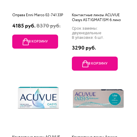
Оправа Enni Marco 02-741 33P
Контактные линзы ACUVUE
Oasys ASTIGMATISM 6 линз
4185 руб.
8370 руб.
Срок замены:
двухнедельные
В упаковке: 6 шт.
В КОРЗИНУ
3290 руб.
В КОРЗИНУ