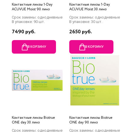
Контактные линзы 1-Day
Контактные линзы 1-Day
ACUVUE Moist 90 линз
ACUVUE Moist 30 линз
Срок замены: однодневные
Срок замены: однодневные
В упаковке: 90 шт.
В упаковке: 30 шт.
7490 руб.
2650 руб.
В КОРЗИНУ
В КОРЗИНУ
Контактные линзы Biotrue
Контактные линзы Biotrue
ONE day 30 линз
ONE day 90 линз
Срок замены: однодневные
Срок замены: однодневные