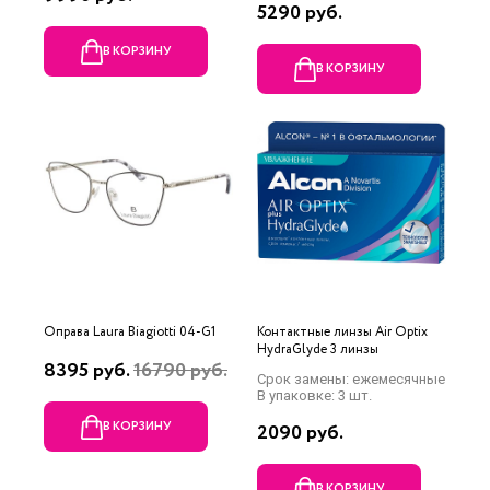
5290 руб.
В КОРЗИНУ
В КОРЗИНУ
Оправа Laura Biagiotti 04-G1
Контактные линзы Air Optix
HydraGlyde 3 линзы
8395 руб.
16790 руб.
Срок замены: ежемесячные
В упаковке: 3 шт.
В КОРЗИНУ
2090 руб.
В КОРЗИНУ