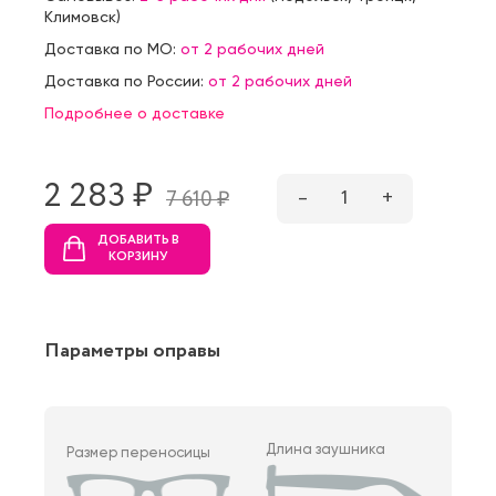
Климовск
)
Доставка по МО:
от 2 рабочих дней
Доставка по России:
от 2 рабочих дней
Подробнее о доставке
2 283 ₷
–
1
+
7 610 ₷
ДОБАВИТЬ В
КОРЗИНУ
Параметры оправы
Длина заушника
Размер переносицы