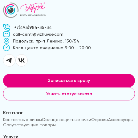
+7(495)984-35-34
call-centr@vizhuvse.com
Подольск, пр-т Ленина, 150/54
Kолл-центр ежедневно 9:00 – 20:00
Записаться к врачу
Узнать статус заказа
Каталог
Контактные линзы
Солнцезащитные очки
Оправы
Аксессуары
Сопутствующие товары
Услуги