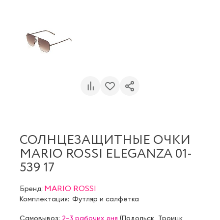
СОЛНЦЕЗАЩИТНЫЕ ОЧКИ
MARIO ROSSI ELEGANZA 01-
539 17
Бренд:
MARIO ROSSI
Комплектация:
Футляр и салфетка
Самовывоз:
2-3 рабочих дня
(
Подольск
,
Троицк
,