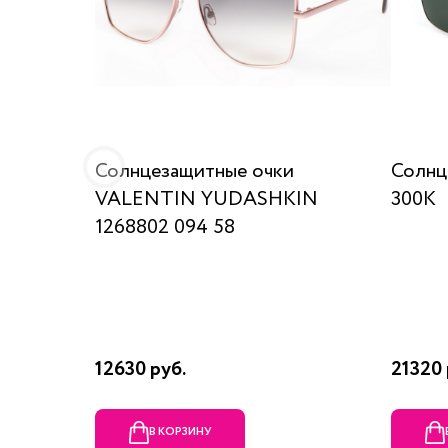
Солнцезащитные очки
Солнц
VALENTIN YUDASHKIN
300K
1268802 094 58
12630 руб.
21320 
В КОРЗИНУ