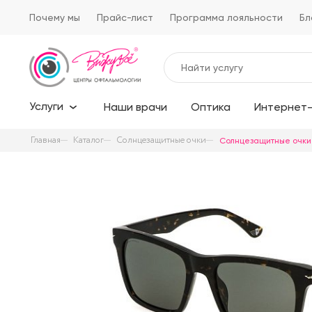
Почему мы
Прайс-лист
Программа лояльности
Бл
Услуги
Наши врачи
Оптика
Интернет-
Главная
Каталог
Солнцезащитные очки
Солнцезащитные очки 