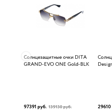
Солнцезащитные очки DITA
Солнц
GRAND-EVO ONE Gold-BLK
Desig
97391 руб.
29610 
139130 руб.