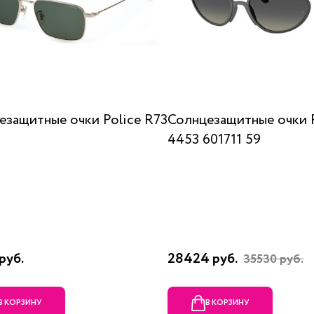
езащитные очки Police R73
Солнцезащитные очки 
4453 601711 59
руб.
28424 руб.
35530 руб.
В КОРЗИНУ
В КОРЗИНУ