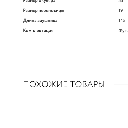
Размер окуляра
55
Размер переносицы
19
Длина заушника
145
Комплектация
Футл
ПОХОЖИЕ ТОВАРЫ