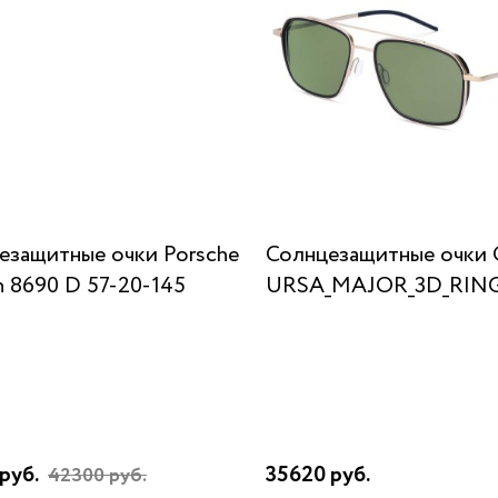
езащитные очки Porsche
Солнцезащитные очки 
n 8690 D 57-20-145
URSA_MAJOR_3D_RING
руб.
35620 руб.
42300 руб.