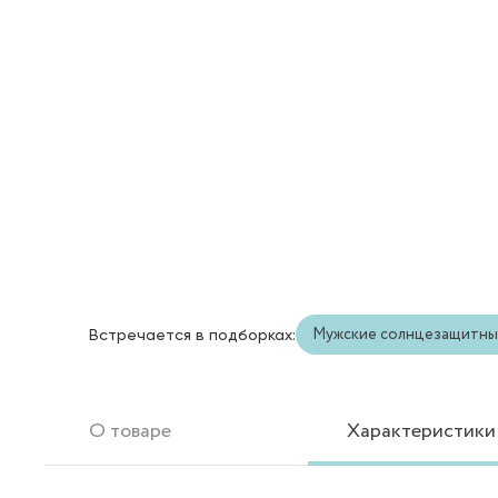
Мужские солнцезащитны
Встречается в подборках:
О товаре
Характеристики