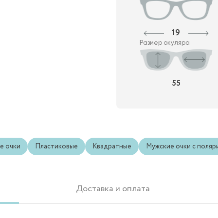
19
Размер окуляра
55
е очки
Пластиковые
Квадратные
Мужские очки с поляр
Доставка и оплата