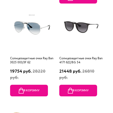
Солнцезащитные очки Ray Ban
Солнцезащитные очки Ray Ban
3025 003/3F 62
4171 622/8G 54
19754 руб.
28220
21448 руб.
26810
руб.
руб.
В КОРЗИНУ
В КОРЗИНУ