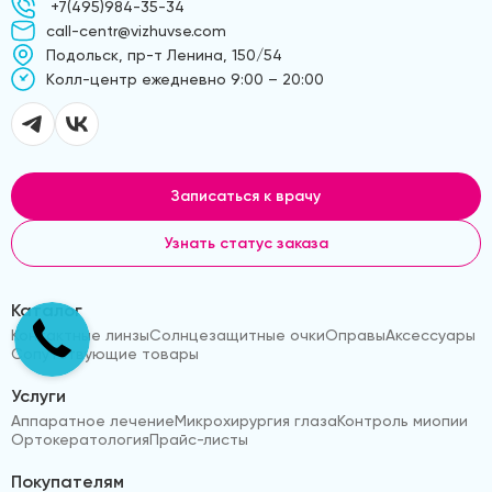
+7(495)984-35-34
call-centr@vizhuvse.com
Подольск, пр-т Ленина, 150/54
Kолл-центр ежедневно 9:00 – 20:00
Записаться к врачу
Узнать статус заказа
Каталог
Контактные линзы
Солнцезащитные очки
Оправы
Аксессуары
Сопутствующие товары
Услуги
Аппаратное лечение
Микрохирургия глаза
Контроль миопии
Ортокератология
Прайс-листы
Покупателям