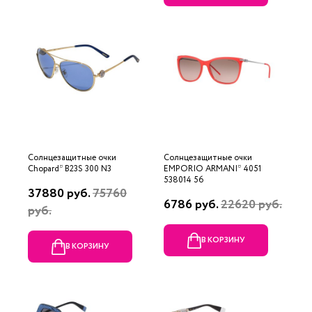
Солнцезащитные очки
Солнцезащитные очки
Chopard* B23S 300 N3
EMPORIO ARMANI* 4051
538014 56
37880 руб.
75760
6786 руб.
22620 руб.
руб.
В КОРЗИНУ
В КОРЗИНУ