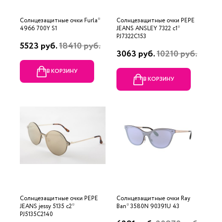
Солнцезащитные очки Furla*
Солнцезащитные очки PEPE
4966 700Y S1
JEANS ANSLEY 7322 c1*
PJ7322C153
5523 руб.
18410 руб.
3063 руб.
10210 руб.
В КОРЗИНУ
В КОРЗИНУ
Солнцезащитные очки PEPE
Солнцезащитные очки Ray
JEANS jessy 5135 с2*
Ban* 3580N 90391U 43
PJ5135C2140