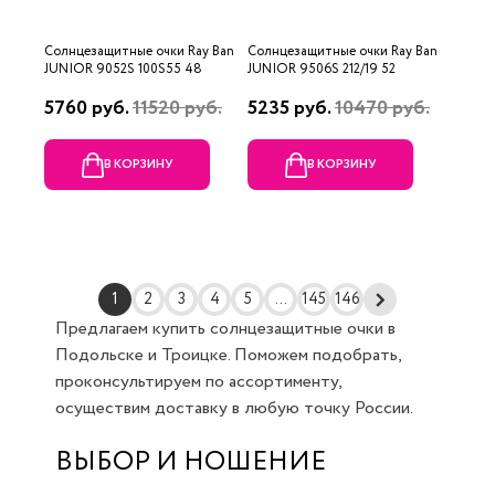
Солнцезащитные очки Ray Ban
Солнцезащитные очки Ray Ban
JUNIOR 9052S 100S55 48
JUNIOR 9506S 212/19 52
5760 руб.
11520 руб.
5235 руб.
10470 руб.
В КОРЗИНУ
В КОРЗИНУ
1
2
3
4
5
...
145
146
Предлагаем купить солнцезащитные очки в
Подольске и Троицке. Поможем подобрать,
проконсультируем по ассортименту,
осуществим доставку в любую точку России.
ВЫБОР И НОШЕНИЕ