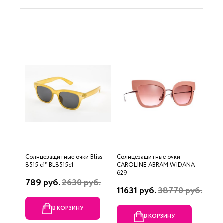
Солнцезащитные очки Bliss
Солнцезащитные очки
8515 c1* BL8515c1
CAROLINE ABRAM WIDANA
629
789 руб.
2630 руб.
11631 руб.
38770 руб.
В КОРЗИНУ
В КОРЗИНУ