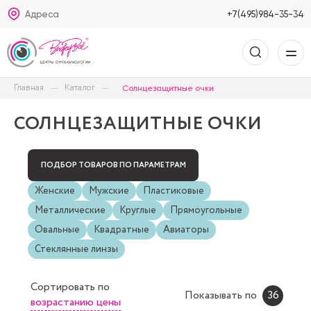
Адреса
+7(495)984-35-34
Главная
Каталог
Солнцезащитные очки
СОЛНЦЕЗАЩИТНЫЕ ОЧКИ
ПОДБОР ТОВАРОВ ПО ПАРАМЕТРАМ
Женские
Мужские
Пластиковые
Металлические
Круглые
Прямоугольные
Овальные
Квадратные
Авиаторы
Стеклянные линзы
Сортировать
по
Показывать по
36
возрастанию цены