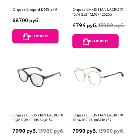
Оправа Chopard D51S 579
Оправа CHRISTIAN LACROIX
1074 252* CL107425255
68700 руб.
4794 руб.
15980 руб.
В КОРЗИНУ
В КОРЗИНУ
Оправа CHRISTIAN LACROIX
Оправа CHRISTIAN LACROIX
1096 098 CL109609852
3064 187 CL306418752
7990 руб.
15980 руб.
7990 руб.
15980 руб.