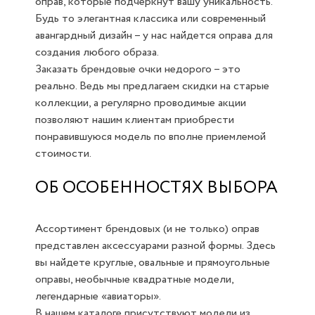
оправ, которые подчеркнут вашу уникальность.
Будь то элегантная классика или современный
авангардный дизайн – у нас найдется оправа для
создания любого образа.
Заказать брендовые очки недорого – это
реально. Ведь мы предлагаем скидки на старые
коллекции, а регулярно проводимые акции
позволяют нашим клиентам приобрести
понравившуюся модель по вполне приемлемой
стоимости.
ОБ ОСОБЕННОСТЯХ ВЫБОРА
Ассортимент брендовых (и не только) оправ
представлен аксессуарами разной формы. Здесь
вы найдете круглые, овальные и прямоугольные
оправы, необычные квадратные модели,
легендарные «авиаторы».
В нашем каталоге присутствуют модели из