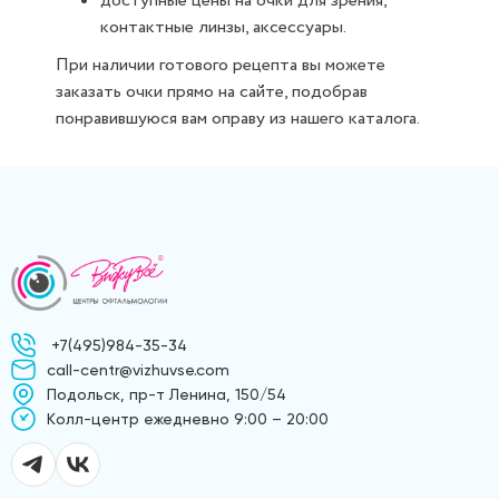
доступные цены на очки для зрения,
контактные линзы, аксессуары.
При наличии готового рецепта вы можете
заказать очки прямо на сайте, подобрав
понравившуюся вам оправу из нашего каталога.
+7(495)984-35-34
call-centr@vizhuvse.com
Подольск, пр-т Ленина, 150/54
Kолл-центр ежедневно 9:00 – 20:00