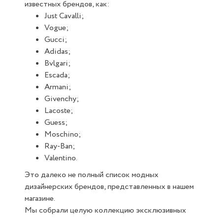
известных брендов, как:
Just Cavalli;
Vogue;
Gucci;
Adidas;
Bvlgari;
Escada;
Armani;
Givenchy;
Lacoste;
Guess;
Moschino;
Ray-Ban;
Valentino.
Это далеко не полный список модных
дизайнерских брендов, представленных в нашем
магазине.
Мы собрали целую коллекцию эксклюзивных