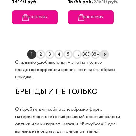
18140 руб.
15755 руб.
31510 руб.
В КОРЗИНУ
В КОРЗИНУ
1
2
3
4
5
...
383
384
Стильные удобные очки – это не только
средство коррекции зрения, но и часть образа,
имиджа.
БРЕНДЫ И НЕ ТОЛЬКО
Откройте для себя разнообразие форм,
материалов и цветовых решений посетив салоны
оптики или интернет-магазин «ВижуВсе». Здесь
вы найдете оправы для очков от таких