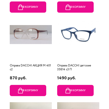
В КОРЗИНУ
В КОРЗИНУ
Оправа DACCHI АКЦИЯ М 401
Оправа DACCHI детские
c2
35814 c3 П
870 руб.
1490 руб.
В КОРЗИНУ
В КОРЗИНУ