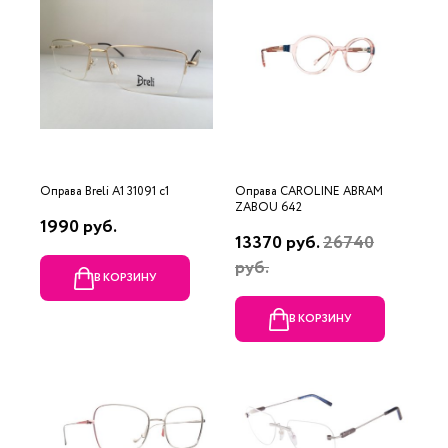
Оправа Breli A1 31091 c1
Оправа CAROLINE ABRAM
ZABOU 642
1990 руб.
13370 руб.
26740
руб.
В КОРЗИНУ
В КОРЗИНУ