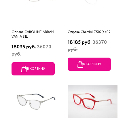
Оправа CAROLINE ABRAM
Оправа Charriol 75029 c07
VANIA SIL
18185 руб.
36370
18035 руб.
36070
руб.
руб.
В КОРЗИНУ
В КОРЗИНУ