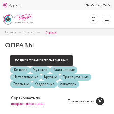
Адреса
+7(495)984-35-34
Главная
Каталог
Оправы
ОПРАВЫ
ПОДБОР ТОВАРОВ ПО ПАРАМЕТРАМ
Женские
Мужские
Пластиковые
Металлические
Круглые
Прямоугольные
Овальные
Квадратные
Авиаторы
Сортировать
по
Показывать по
36
возрастанию цены