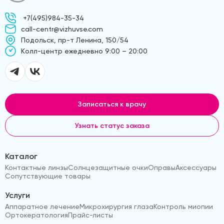
+7(495)984-35-34
call-centr@vizhuvse.com
Подольск, пр-т Ленина, 150/54
Kолл-центр ежедневно 9:00 – 20:00
Записаться к врачу
Узнать статус заказа
Каталог
Контактные линзы
Солнцезащитные очки
Оправы
Аксессуары
Сопутствующие товары
Услуги
Аппаратное лечение
Микрохирургия глаза
Контроль миопии
Ортокератология
Прайс-листы