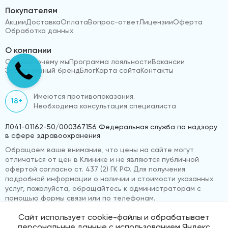
Покупателям
Акции
Доставка
Оплата
Вопрос-ответ
Лицензии
Оферта
Обработка данных
О компании
Отзывы
Почему мы
Программа лояльности
Вакансии
Эксклюзивный бренд
Блог
Карта сайта
Контакты
Имеются противопоказания.
18+
Необходима консультация специалиста
Л041-01162-50/000367156 Федеральная служба по надзору
в сфере здравоохранения
Обращаем ваше внимание, что цены на сайте могут
отличаться от цен в Клинике и не являются публичной
офертой согласно ст. 437 (2) ГК РФ. Для получения
подробной информации о наличии и стоимости указанных
услуг, пожалуйста, обращайтесь к администраторам с
помощью формы связи или по телефонам.
Сайт использует cookie-файлы и обрабатывает
персональные данные с использованием Яндекс