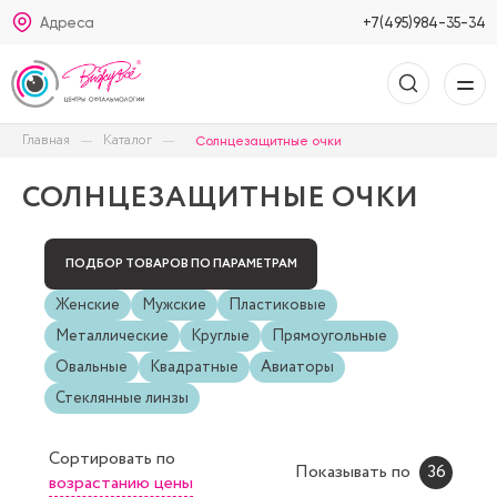
Адреса
+7(495)984-35-34
Главная
Каталог
Солнцезащитные очки
СОЛНЦЕЗАЩИТНЫЕ ОЧКИ
ПОДБОР ТОВАРОВ ПО ПАРАМЕТРАМ
Женские
Мужские
Пластиковые
Металлические
Круглые
Прямоугольные
Овальные
Квадратные
Авиаторы
Стеклянные линзы
Сортировать
по
Показывать по
36
возрастанию цены