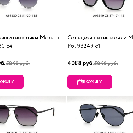
ащитные очки Moretti
Солнцезащитные очки Mo
30 c4
Pol 93249 c1
уб.
4088 руб.
5840 руб.
5840 руб.
КОРЗИНУ
В КОРЗИНУ