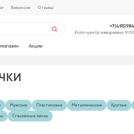
ог
Вакансии
Отзывы
+7(495)98
Kолл-центр ежедневно 9:00
магазин
Акции
ЧКИ
е
Мужские
Пластиковые
Металлические
Круглые
ры
Стеклянные линзы