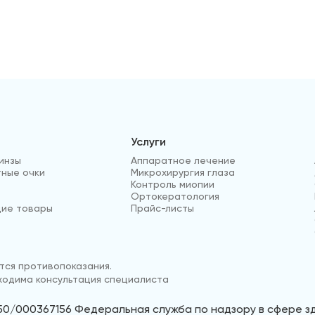
Услуги
инзы
Аппаратное лечение
ные очки
Микрохирургия глаза
Контроль миопии
Ортокератология
ие товары
Прайс-листы
ся противопоказания.
одима консультация специалиста
50/000367156 Федеральная служба по надзору в сфере 