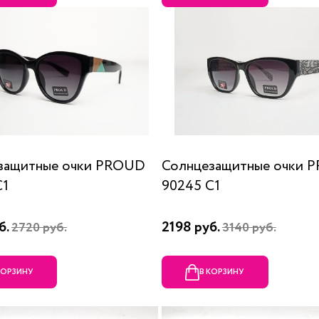
защитные очки PROUD
Солнцезащитные очки 
C1
90245 C1
б.
2198 руб.
2720 руб.
3140 руб.
КОРЗИНУ
В КОРЗИНУ