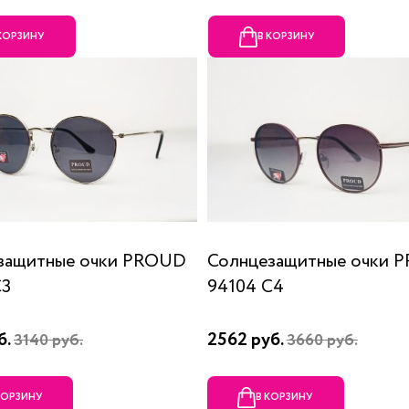
 КОРЗИНУ
В КОРЗИНУ
защитные очки PROUD
Солнцезащитные очки 
С3
94104 С4
б.
2562 руб.
3140 руб.
3660 руб.
КОРЗИНУ
В КОРЗИНУ