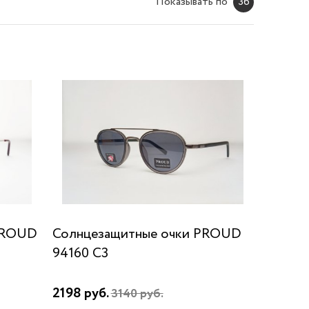
Показывать по
36
PROUD
Солнцезащитные очки PROUD
94160 C3
2198 руб.
3140 руб.