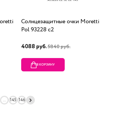
retti
Солнцезащитные очки Moretti
Pol 93228 c2
4088 руб.
5840 руб.
В КОРЗИНУ
...
145
146