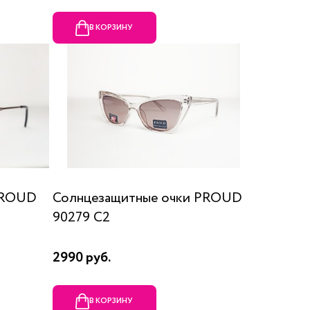
В КОРЗИНУ
PROUD
Солнцезащитные очки PROUD
90279 C2
2990 руб.
В КОРЗИНУ