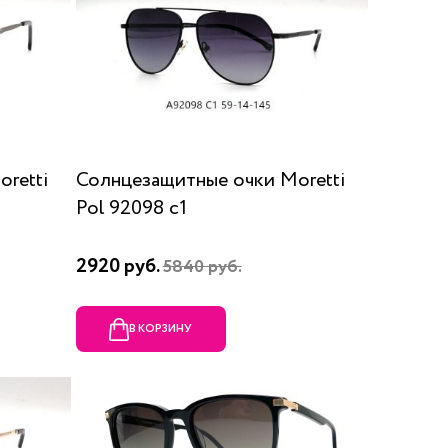
retti
Солнцезащитные очки Moretti
Pol 92098 c1
2920 руб.
5840 руб.
В КОРЗИНУ