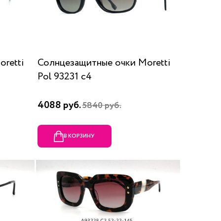
retti
Солнцезащитные очки Moretti
Pol 93231 c4
4088 руб.
5840 руб.
В КОРЗИНУ