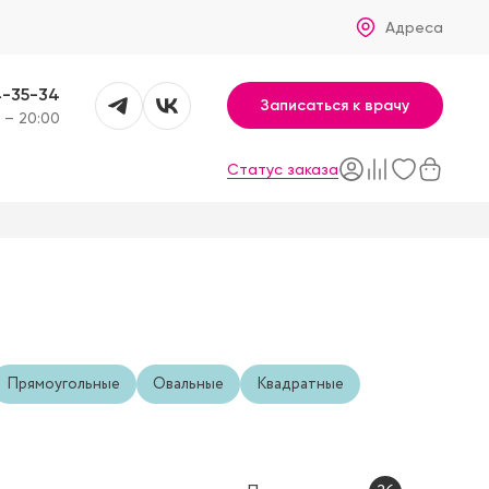
Адреса
4-35-34
Записаться к врачу
 – 20:00
Статус заказа
Прямоугольные
Овальные
Квадратные