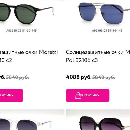
ащитные очки Moretti
Солнцезащитные очки Mo
30 c2
Pol 92106 c3
уб.
4088 руб.
5840 руб.
5840 руб.
КОРЗИНУ
В КОРЗИНУ