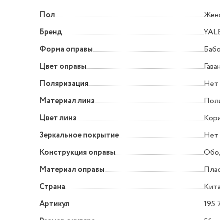
Пол
Жен
Бренд
YAL
Форма оправы
Баб
Цвет оправы
Гава
Поляризация
Нет
Материал линз
Пол
Цвет линз
Кори
Зеркальное покрытие
Нет
Конструкция оправы
Обо
Материал оправы
Пла
Страна
Кит
Артикул
195 