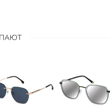
УПАЮТ