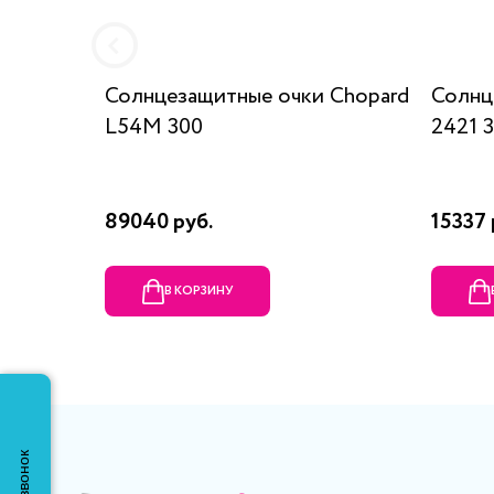
Солнцезащитные очки Chopard
Солнц
L54M 300
2421 
89040 руб.
15337 
В КОРЗИНУ