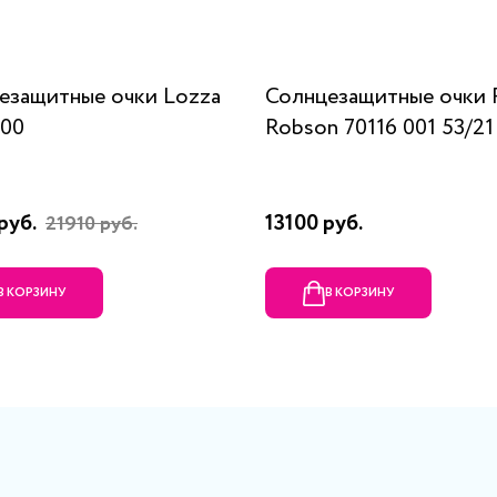
езащитные очки Lozza
Солнцезащитные очки 
300
Robson 70116 001 53/21
руб.
13100 руб.
21910 руб.
В КОРЗИНУ
В КОРЗИНУ