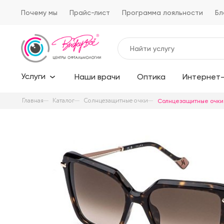
Почему мы
Прайс-лист
Программа лояльности
Бл
Услуги
Наши врачи
Оптика
Интернет-
Главная
Каталог
Солнцезащитные очки
Солнцезащитные очки 