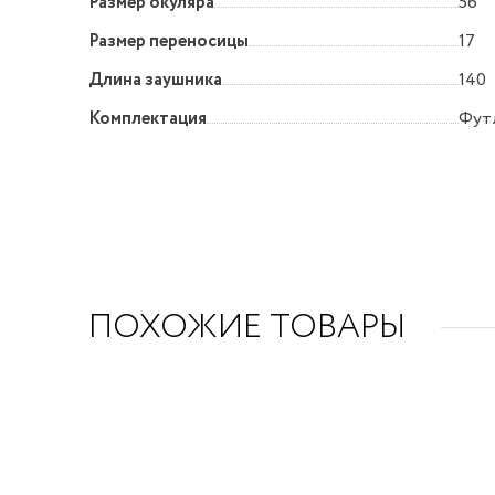
Размер окуляра
56
Размер переносицы
17
Длина заушника
140
Комплектация
Футл
ПОХОЖИЕ ТОВАРЫ