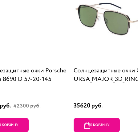
езащитные очки Porsche
Солнцезащитные очки 
n 8690 D 57-20-145
URSA_MAJOR_3D_RING
руб.
35620 руб.
42300 руб.
В КОРЗИНУ
В КОРЗИНУ