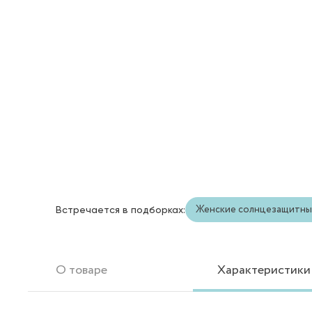
Женские солнцезащитны
Встречается в подборках:
О товаре
Характеристики