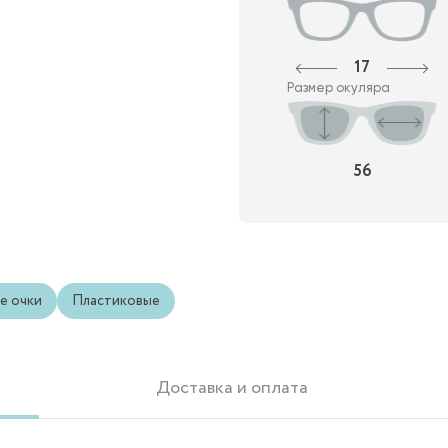
17
Размер окуляра
56
е очки
Пластиковые
Доставка и оплата