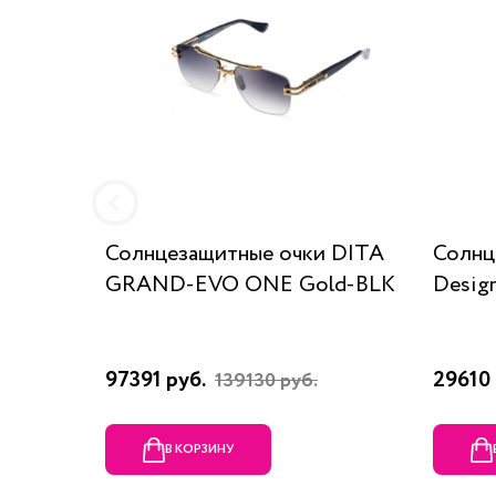
Солнцезащитные очки DITA
Солнц
GRAND-EVO ONE Gold-BLK
Desig
97391 руб.
29610 
139130 руб.
В КОРЗИНУ