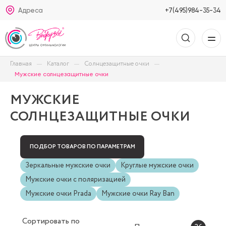
Адреса
+7(495)984-35-34
Главная
Каталог
Солнцезащитные очки
Мужские солнцезащитные очки
МУЖСКИЕ
СОЛНЦЕЗАЩИТНЫЕ ОЧКИ
ПОДБОР ТОВАРОВ ПО ПАРАМЕТРАМ
Зеркальные мужские очки
Круглые мужские очки
Мужские очки с поляризацией
Мужские очки Prada
Мужские очки Ray Ban
Сортировать
по