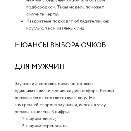
мужчин с овальным лицом или острым
подбородком. Такая модель поможет
смягчить черты.
Квадратные подходят обладателям как
круглых, так и овальных лиц.
НЮАНСЫ ВЫБОРА ОЧКОВ
ДЛЯ МУЖЧИН
Заушники в хороших очках не должны
сдавливать виски, причиняя дискомфорт. Размер
оправы всегда соответствует лицу. На
внутренней стороне заушника, иногда в углу
оправы, нанесены 3 цифры:
ширина линзы;
ширина переносицы;