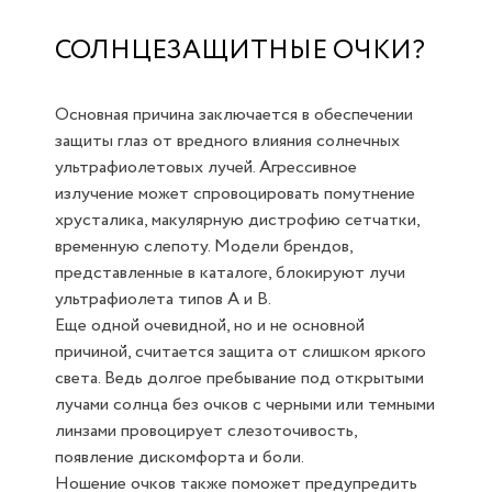
СОЛНЦЕЗАЩИТНЫЕ ОЧКИ?
Основная причина заключается в обеспечении
защиты глаз от вредного влияния солнечных
ультрафиолетовых лучей. Агрессивное
излучение может спровоцировать помутнение
хрусталика, макулярную дистрофию сетчатки,
временную слепоту. Модели брендов,
представленные в каталоге, блокируют лучи
ультрафиолета типов A и B.
Еще одной очевидной, но и не основной
причиной, считается защита от слишком яркого
света. Ведь долгое пребывание под открытыми
лучами солнца без очков с черными или темными
линзами провоцирует слезоточивость,
появление дискомфорта и боли.
Ношение очков также поможет предупредить