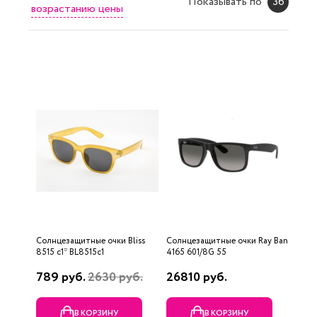
Показывать по
36
возрастанию цены
Солнцезащитные очки Bliss
Солнцезащитные очки Ray Ban
8515 c1* BL8515c1
4165 601/8G 55
789 руб.
2630 руб.
26810 руб.
В КОРЗИНУ
В КОРЗИНУ