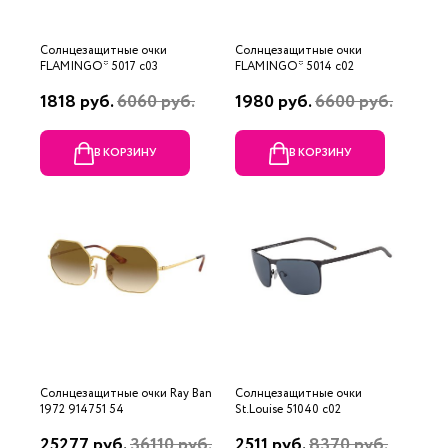
Солнцезащитные очки
Солнцезащитные очки
FLAMINGO* 5017 с03
FLAMINGO* 5014 с02
1818 руб.
6060 руб.
1980 руб.
6600 руб.
В КОРЗИНУ
В КОРЗИНУ
Солнцезащитные очки Ray Ban
Солнцезащитные очки
1972 914751 54
St.Louise 51040 с02
25277 руб.
36110 руб.
2511 руб.
8370 руб.