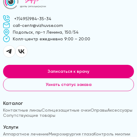
+7(495)984-35-34
call-centr@vizhuvse.com
Подольск, пр-т Ленина, 150/54
Kолл-центр ежедневно 9:00 – 20:00
Записаться к врачу
Узнать статус заказа
Каталог
Контактные линзы
Солнцезащитные очки
Оправы
Аксессуары
Сопутствующие товары
Услуги
Аппаратное лечение
Микрохирургия глаза
Контроль миопии