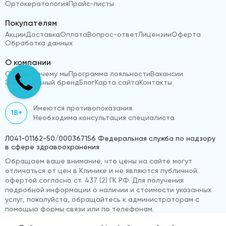
Ортокератология
Прайс-листы
Покупателям
Акции
Доставка
Оплата
Вопрос-ответ
Лицензии
Оферта
Обработка данных
О компании
Отзывы
Почему мы
Программа лояльности
Вакансии
Эксклюзивный бренд
Блог
Карта сайта
Контакты
Имеются противопоказания.
18+
Необходима консультация специалиста
Л041-01162-50/000367156 Федеральная служба по надзору
в сфере здравоохранения
Обращаем ваше внимание, что цены на сайте могут
отличаться от цен в Клинике и не являются публичной
офертой согласно ст. 437 (2) ГК РФ. Для получения
подробной информации о наличии и стоимости указанных
услуг, пожалуйста, обращайтесь к администраторам с
помощью формы связи или по телефонам.