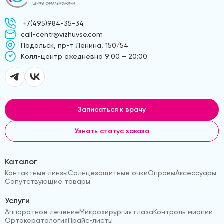
+7(495)984-35-34
call-centr@vizhuvse.com
Подольск, пр-т Ленина, 150/54
Kолл-центр ежедневно 9:00 – 20:00
Записаться к врачу
Узнать статус заказа
Каталог
Контактные линзы
Солнцезащитные очки
Оправы
Аксессуары
Сопутствующие товары
Услуги
Аппаратное лечение
Микрохирургия глаза
Контроль миопии
Ортокератология
Прайс-листы