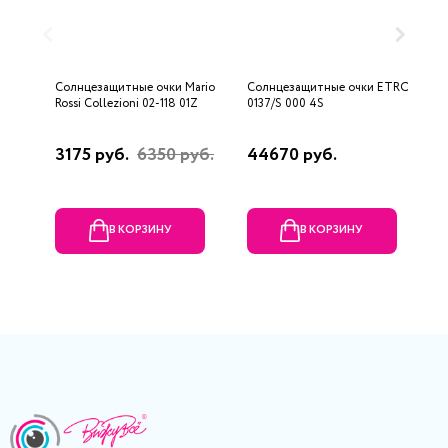
Солнцезащитные очки Mario
Солнцезащитные очки ETRO
С
Rossi Collezioni 02-118 01Z
0137/S 000 4S
B
3175 руб.
6350 руб.
44670 руб.
4
В КОРЗИНУ
В КОРЗИНУ