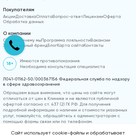
Покупателям
Акции
Доставка
Оплата
Вопрос-ответ
Лицензии
Оферта
Обработка данных
О компании
Отзывы
Почему мы
Программа лояльности
Вакансии
Эксклюзивный бренд
Блог
Карта сайта
Контакты
Имеются противопоказания.
18+
Необходима консультация специалиста
Л041-01162-50/000367156 Федеральная служба по надзору
в сфере здравоохранения
Обращаем ваше внимание, что цены на сайте могут
отличаться от цен в Клинике и не являются публичной
офертой согласно ст. 437 (2) ГК РФ. Для получения
подробной информации о наличии и стоимости указанных
услуг, пожалуйста, обращайтесь к администраторам с
помощью формы связи или по телефонам.
Сайт использует cookie-файлы и обрабатывает