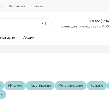
ог
Вакансии
Отзывы
+7(495)98
Kолл-центр ежедневно 9:00
магазин
Акции
е
Мужские
Пластиковые
Металлические
Круглые
ры