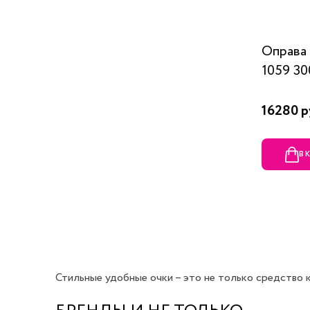
Оправ
1059 30
16280 р
В 
Стильные удобные очки – это не только средство ко