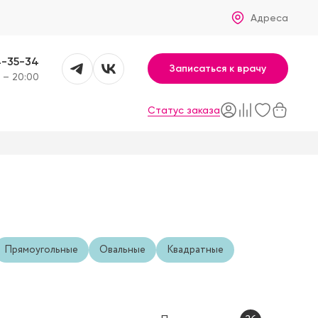
Адреса
4-35-34
Записаться к врачу
 – 20:00
Статус заказа
Прямоугольные
Овальные
Квадратные