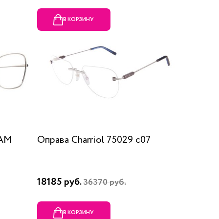
В КОРЗИНУ
RAM
Оправа Charriol 75029 c07
18185 руб.
36370 руб.
В КОРЗИНУ