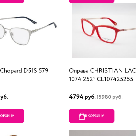
Chopard D51S 579
Оправа CHRISTIAN LA
1074 252* CL107425255
уб.
4794 руб.
15980 руб.
КОРЗИНУ
В КОРЗИНУ