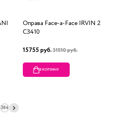
ANI
Оправа Face-a-Face IRVIN 2
C3410
15755 руб.
31510 руб.
В КОРЗИНУ
384