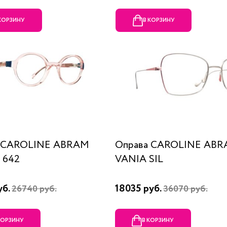
 КОРЗИНУ
В КОРЗИНУ
а CAROLINE ABRAM
Оправа CAROLINE AB
 642
VANIA SIL
уб.
18035 руб.
26740 руб.
36070 руб.
КОРЗИНУ
В КОРЗИНУ