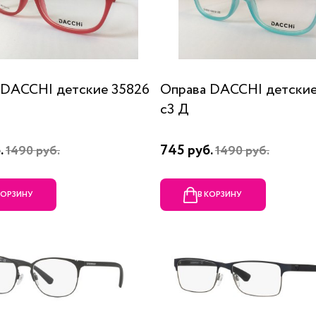
 DACCHI детские 35826
Оправа DACCHI детские
c3 Д
.
745 руб.
1490 руб.
1490 руб.
КОРЗИНУ
В КОРЗИНУ