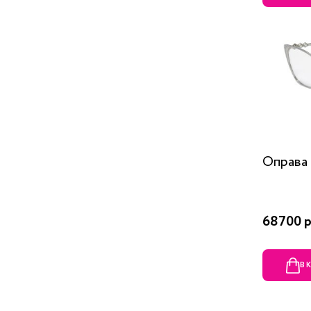
Оправа 
68700 р
В 