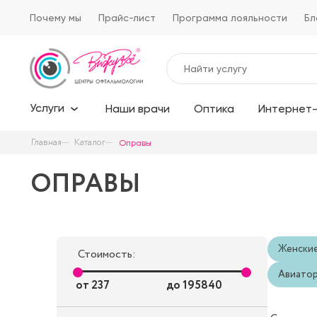
Почему мы
Прайс-лист
Программа лояльности
Бл
Услуги
Наши врачи
Оптика
Интернет-
Главная
Каталог
Оправы
ОПРАВЫ
Женски
Стоимость:
Авиато
от
237
до
195840