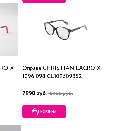
CROIX
Оправа CHRISTIAN LACROIX
1096 098 CL109609852
7990 руб.
15980 руб.
В КОРЗИНУ