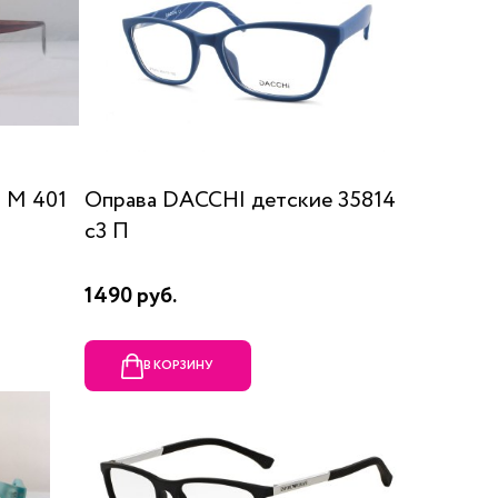
 М 401
Оправа DACCHI детские 35814
c3 П
1490 руб.
В КОРЗИНУ