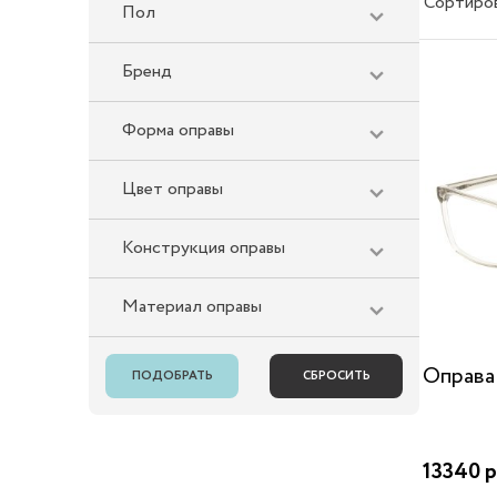
Сортиро
Пол
Бренд
Форма оправы
Цвет оправы
Конструкция оправы
Материал оправы
Оправа
13340 р