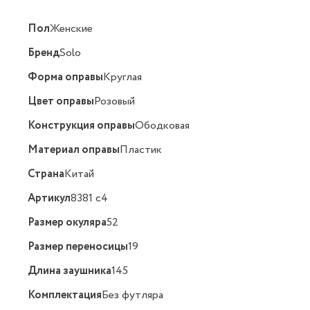
Пол
Женские
Бренд
Solo
Форма оправы
Круглая
Цвет оправы
Розовый
Конструкция оправы
Ободковая
Материал оправы
Пластик
Страна
Китай
Артикул
8381 c4
Размер окуляра
52
Размер переносицы
19
Длина заушника
145
Комплектация
Без футляра