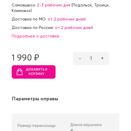
Самовывоз:
2-3 рабочих дня
(
Подольск
,
Троицк
,
Климовск
)
Доставка по МО:
от 2 рабочих дней
Доставка по России:
от 2 рабочих дней
Подробнее о доставке
1 990 ₷
–
1
+
ДОБАВИТЬ В
КОРЗИНУ
Параметры оправы
Длина заушника
Размер переносицы