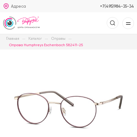
Адреса
+7(495)984-35-34
Главная
Каталог
Оправы
Оправа Humphreys Eschenbach 582411-25