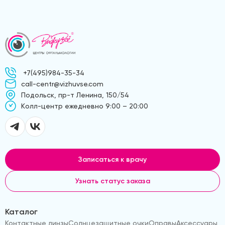
+7(495)984-35-34
call-centr@vizhuvse.com
Подольск, пр-т Ленина, 150/54
Kолл-центр ежедневно 9:00 – 20:00
Записаться к врачу
Узнать статус заказа
Каталог
Контактные линзы
Солнцезащитные очки
Оправы
Аксессуары