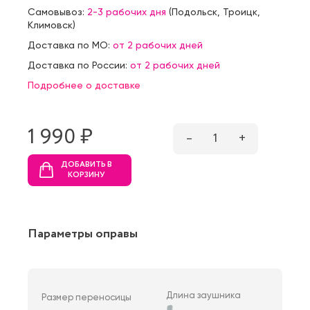
Самовывоз:
2-3 рабочих дня
(
Подольск
,
Троицк
,
Климовск
)
Доставка по МО:
от 2 рабочих дней
Доставка по России:
от 2 рабочих дней
Подробнее о доставке
1 990 ₷
–
1
+
ДОБАВИТЬ В
КОРЗИНУ
Параметры оправы
Длина заушника
Размер переносицы