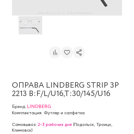
ОПРАВА LINDBERG STRIP 3P
2213 B:F/L/U16,T:30/145/U16
Бренд:
LINDBERG
Комплектация:
Футляр и салфетка
Самовывоз:
2-3 рабочих дня
(
Подольск
,
Троицк
,
Климовск
)