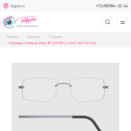
Адреса
+7(495)984-35-34
Главная
Каталог
Оправы
Оправа Lindberg Strip 3P 2213 B:f/L/U16,T:30/145/U16