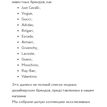
известных брендов, как:
Just Cavalli;
Vogue;
Gucci;
Adidas;
Bvlgari;
Escada;
Armani;
Givenchy;
Lacoste;
Guess;
Moschino;
Ray-Ban;
Valentino.
Это далеко не полный список модных
дизайнерских брендов, представленных в нашем
магазине.
Мы собрали целую коллекцию эксклюзивных