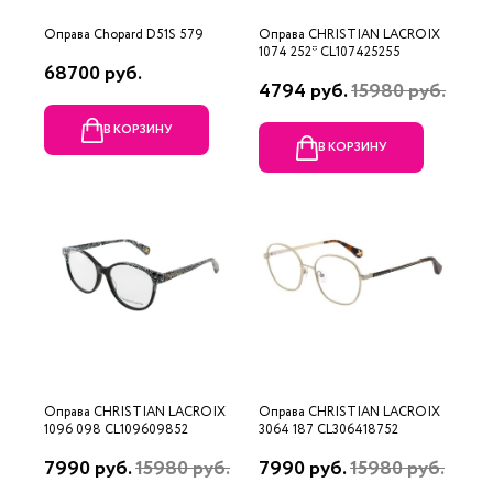
Оправа Chopard D51S 579
Оправа CHRISTIAN LACROIX
1074 252* CL107425255
68700 руб.
4794 руб.
15980 руб.
В КОРЗИНУ
В КОРЗИНУ
Оправа CHRISTIAN LACROIX
Оправа CHRISTIAN LACROIX
1096 098 CL109609852
3064 187 CL306418752
7990 руб.
15980 руб.
7990 руб.
15980 руб.