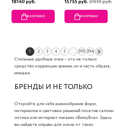
18140 руб.
15755 руб.
31510 руб.
В КОРЗИНУ
В КОРЗИНУ
1
2
3
4
5
...
393
394
Стильные удобные очки – это не только
средство коррекции зрения, но и часть образа,
имиджа.
БРЕНДЫ И НЕ ТОЛЬКО
Откройте для себя разнообразие форм,
материалов и цветовых решений посетив салоны
оптики или интернет-магазин «ВижуВсе». Здесь
вы найдете оправы для очков от таких