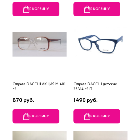
В КОРЗИНУ
В КОРЗИНУ
Оправа DACCHI АКЦИЯ М 401
Оправа DACCHI детские
c2
35814 c3 П
870 руб.
1490 руб.
В КОРЗИНУ
В КОРЗИНУ