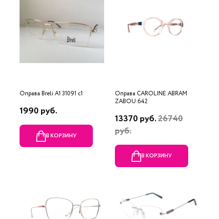
Оправа Breli A1 31091 c1
Оправа CAROLINE ABRAM
ZABOU 642
1990 руб.
13370 руб.
26740
руб.
В КОРЗИНУ
В КОРЗИНУ