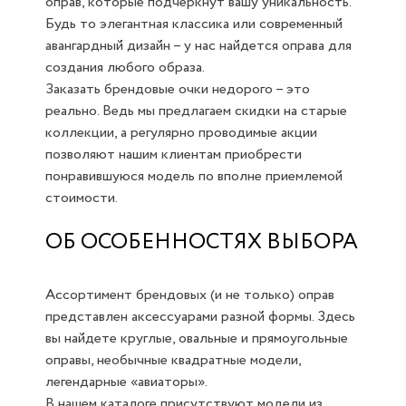
оправ, которые подчеркнут вашу уникальность.
Будь то элегантная классика или современный
авангардный дизайн – у нас найдется оправа для
создания любого образа.
Заказать брендовые очки недорого – это
реально. Ведь мы предлагаем скидки на старые
коллекции, а регулярно проводимые акции
позволяют нашим клиентам приобрести
понравившуюся модель по вполне приемлемой
стоимости.
ОБ ОСОБЕННОСТЯХ ВЫБОРА
Ассортимент брендовых (и не только) оправ
представлен аксессуарами разной формы. Здесь
вы найдете круглые, овальные и прямоугольные
оправы, необычные квадратные модели,
легендарные «авиаторы».
В нашем каталоге присутствуют модели из