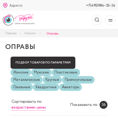
Адреса
+7(495)984-35-34
Главная
Каталог
Оправы
ОПРАВЫ
ПОДБОР ТОВАРОВ ПО ПАРАМЕТРАМ
Женские
Мужские
Пластиковые
Металлические
Круглые
Прямоугольные
Овальные
Квадратные
Авиаторы
Сортировать
по
Показывать по
36
возрастанию цены