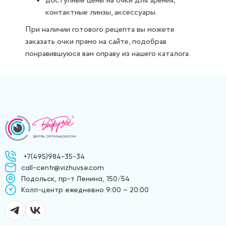
доступные цены на очки для зрения,
контактные линзы, аксессуары.
При наличии готового рецепта вы можете
заказать очки прямо на сайте, подобрав
понравившуюся вам оправу из нашего каталога.
+7(495)984-35-34
call-centr@vizhuvse.com
Подольск, пр-т Ленина, 150/54
Kолл-центр ежедневно 9:00 – 20:00