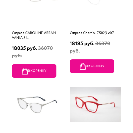
Оправа CAROLINE ABRAM
Оправа Charriol 75029 c07
VANIA SIL
18185 руб.
36370
18035 руб.
36070
руб.
руб.
В КОРЗИНУ
В КОРЗИНУ