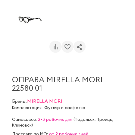
ОПРАВА MIRELLA MORI
22580 01
Бренд:
MIRELLA MORI
Комплектация:
Футляр и салфетка
Самовывоз:
2-3 рабочих дня
(
Подольск
,
Троицк
,
Климовск
)
Доставка по МО:
от 2 рабочих дней