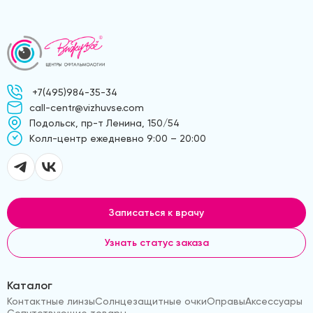
+7(495)984-35-34
call-centr@vizhuvse.com
Подольск, пр-т Ленина, 150/54
Kолл-центр ежедневно 9:00 – 20:00
Записаться к врачу
Узнать статус заказа
Каталог
Контактные линзы
Солнцезащитные очки
Оправы
Аксессуары
Сопутствующие товары