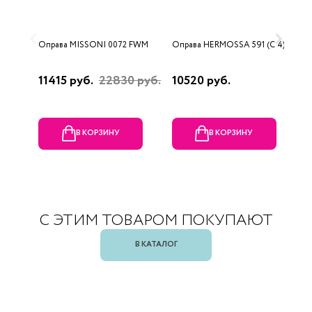
Оправа MISSONI 0072 FWM
Оправа HERMOSSA 591 (C 4)
О
(
11415 руб.
22830 руб.
10520 руб.
1
В КОРЗИНУ
В КОРЗИНУ
С ЭТИМ ТОВАРОМ ПОКУПАЮТ
В КАТАЛОГ