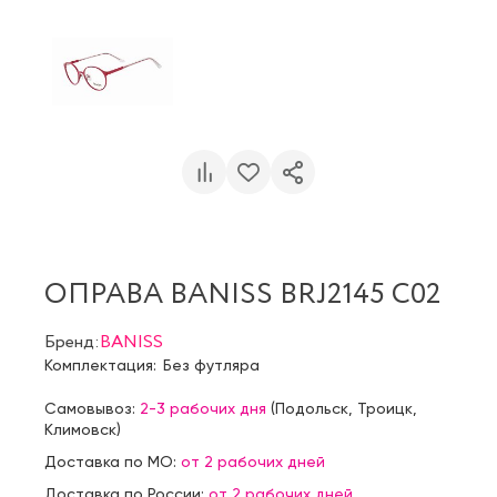
ОПРАВА BANISS BRJ2145 C02
Бренд:
BANISS
Комплектация:
Без футляра
Самовывоз:
2-3 рабочих дня
(
Подольск
,
Троицк
,
Климовск
)
Доставка по МО:
от 2 рабочих дней
Доставка по России:
от 2 рабочих дней