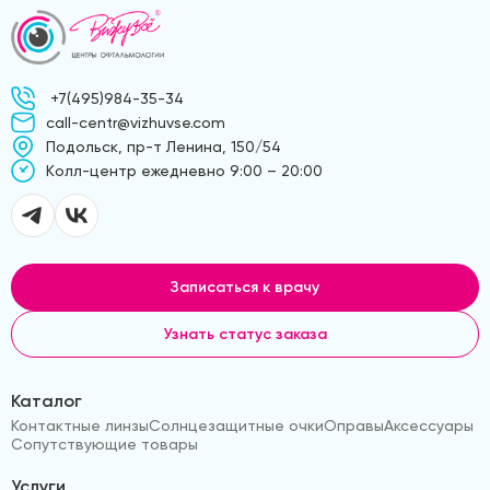
+7(495)984-35-34
call-centr@vizhuvse.com
Подольск, пр-т Ленина, 150/54
Kолл-центр ежедневно 9:00 – 20:00
Записаться к врачу
Узнать статус заказа
Каталог
Контактные линзы
Солнцезащитные очки
Оправы
Аксессуары
Сопутствующие товары
Услуги