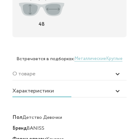
48
Металлические
Круглые
Встречается в подборках:
О товаре
Характеристики
Пол
Детство Девочки
Бренд
BANISS