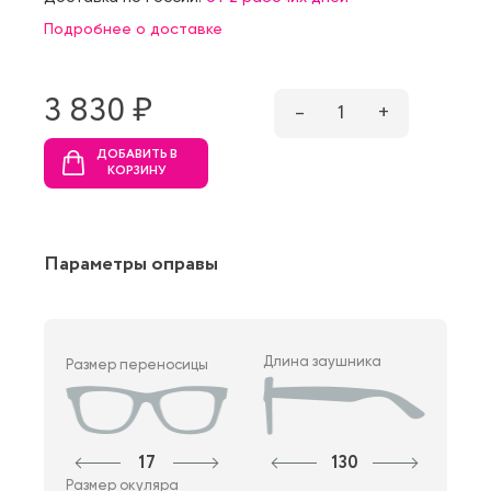
Подробнее о доставке
3 830 ₷
–
1
+
ДОБАВИТЬ В
КОРЗИНУ
Параметры оправы
Длина заушника
Размер переносицы
17
130
Размер окуляра