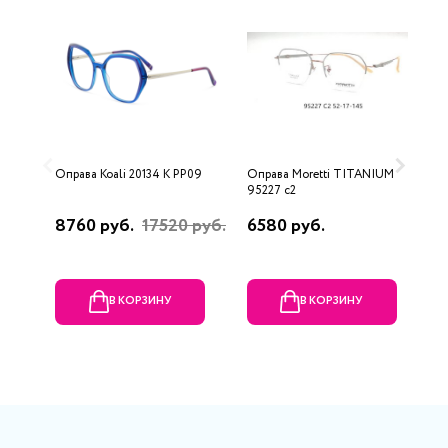
Оправа Koali 20134 K PP09
Оправа Moretti TITANIUM
О
95227 c2
8760 руб.
17520 руб.
6580 руб.
1
В КОРЗИНУ
В КОРЗИНУ