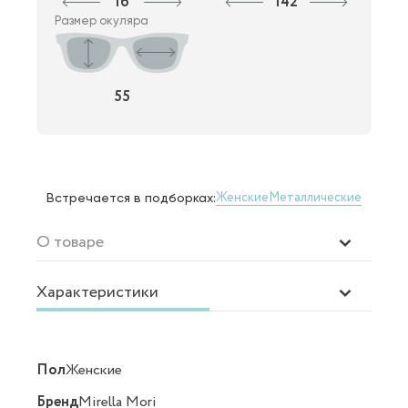
16
142
Размер окуляра
55
Женские
Металлические
Встречается в подборках:
О товаре
Характеристики
Пол
Женские
Бренд
Mirella Mori