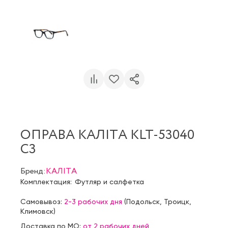
ОПРАВА KAЛIТA KLT-53040
C3
Бренд:
KAЛIТA
Комплектация:
Футляр и салфетка
Самовывоз:
2-3 рабочих дня
(
Подольск
,
Троицк
,
Климовск
)
Доставка по МО:
от 2 рабочих дней