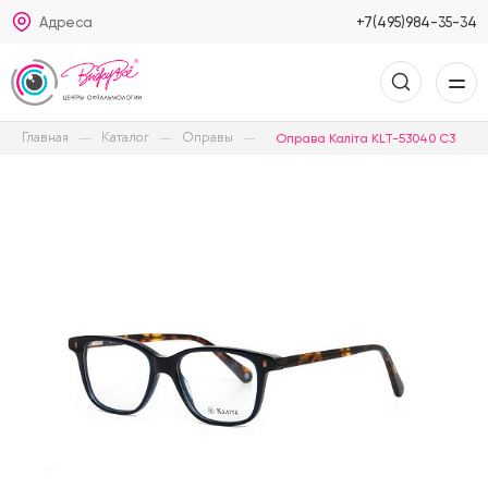
Адреса
+7(495)984-35-34
Главная
Каталог
Оправы
Оправа Kaлiтa KLT-53040 C3