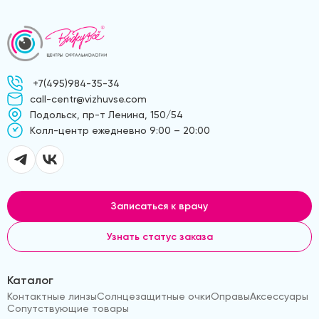
+7(495)984-35-34
call-centr@vizhuvse.com
Подольск, пр-т Ленина, 150/54
Kолл-центр ежедневно 9:00 – 20:00
Записаться к врачу
Узнать статус заказа
Каталог
Контактные линзы
Солнцезащитные очки
Оправы
Аксессуары
Сопутствующие товары