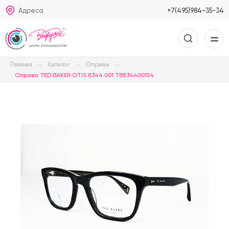
Адреса
+7(495)984-35-34
Главная
Каталог
Оправы
Оправа TED BAKER OTIS 8344 001 TB834400154