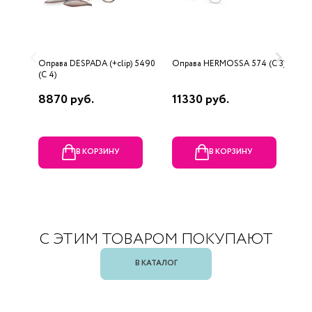
Оправа DESPADA (+clip) 5490
Оправа HERMOSSA 574 (C 3)
О
(C 4)
8870 руб.
11330 руб.
1
В КОРЗИНУ
В КОРЗИНУ
С ЭТИМ ТОВАРОМ ПОКУПАЮТ
В КАТАЛОГ