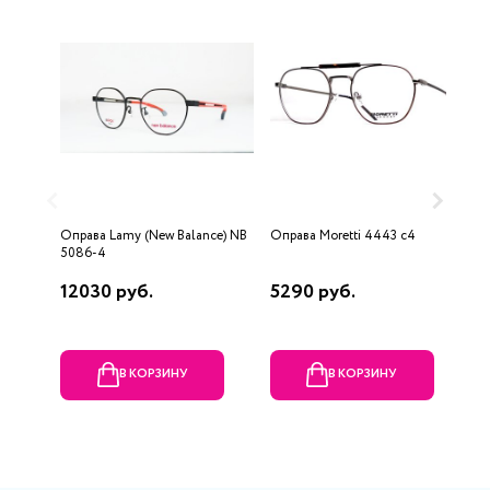
Оправа Lamy (New Balance) NB
Оправа Moretti 4443 c4
О
5086-4
12030 руб.
5290 руб.
7
В КОРЗИНУ
В КОРЗИНУ