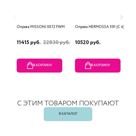
Оправа MISSONI 0072 FWM
Оправа HERMOSSA 591 (C 4)
О
0
11415 руб.
22830 руб.
10520 руб.
4
В КОРЗИНУ
В КОРЗИНУ
С ЭТИМ ТОВАРОМ ПОКУПАЮТ
В КАТАЛОГ