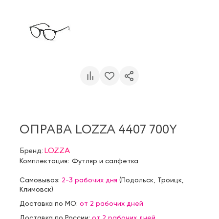
ОПРАВА LOZZA 4407 700Y
Бренд:
LOZZA
Комплектация:
Футляр и салфетка
Самовывоз:
2-3 рабочих дня
(
Подольск
,
Троицк
,
Климовск
)
Доставка по МО:
от 2 рабочих дней
Доставка по России:
от 2 рабочих дней