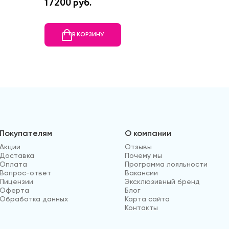
17200 руб.
23020 
В КОРЗИНУ
В
Покупателям
О компании
Акции
Отзывы
Доставка
Почему мы
Оплата
Программа лояльности
Вопрос-ответ
Вакансии
Лицензии
Эксклюзивный бренд
Оферта
Блог
Обработка данных
Карта сайта
Контакты