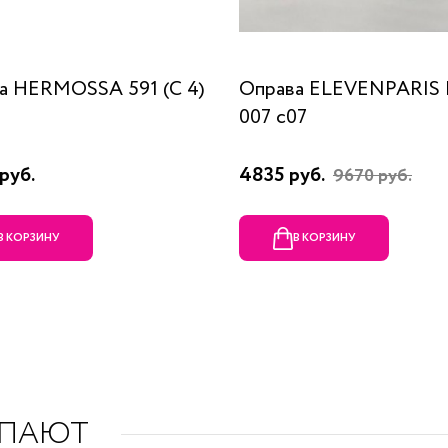
а HERMOSSA 591 (C 4)
Оправа ELEVENPARIS
007 c07
руб.
4835 руб.
9670 руб.
В КОРЗИНУ
В КОРЗИНУ
УПАЮТ