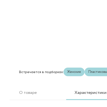
Женские
Пластиков
Встречается в подборках:
О товаре
Характеристики