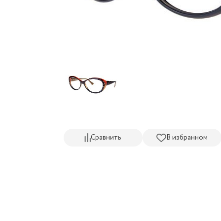
Сравнить
В избранном