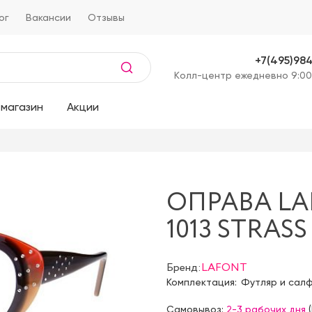
ог
Вакансии
Отзывы
+7(495)98
Kолл-центр ежедневно 9:00
магазин
Акции
ОПРАВА LA
1013 STRASS
Бренд:
LAFONT
Комплектация:
Футляр и сал
Самовывоз:
2-3 рабочих дня
(