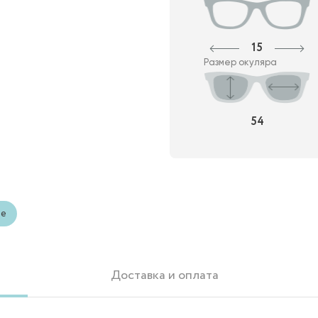
15
Размер окуляра
54
ые
Доставка и оплата