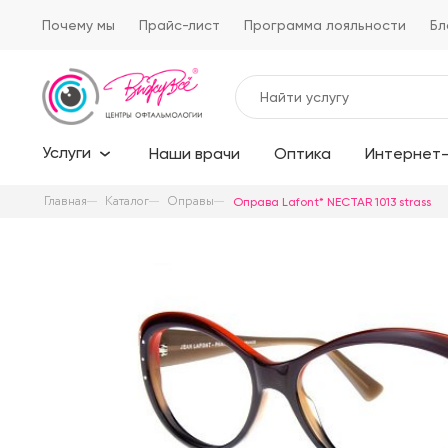
Почему мы
Прайс-лист
Программа лояльности
Бл
Услуги
Наши врачи
Оптика
Интернет-
Главная
Каталог
Оправы
Оправа Lafont* NECTAR 1013 strass