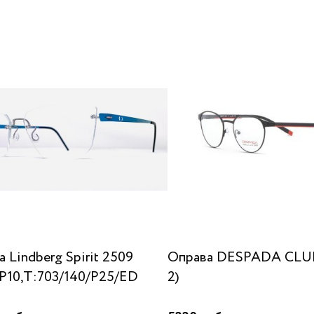
 Lindberg Spirit 2509
Оправа DESPADA CLUB
/P10,T:703/140/P25/ED
2)