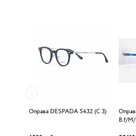
Оправа DESPADA 5432 (C 3)
Оправа
B.f/M