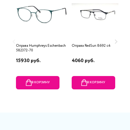
Оправа Humphreys Eschenbach
Оправа RedSun 8692 с4
О
582372-70
15930 руб.
4060 руб.
1
В КОРЗИНУ
В КОРЗИНУ