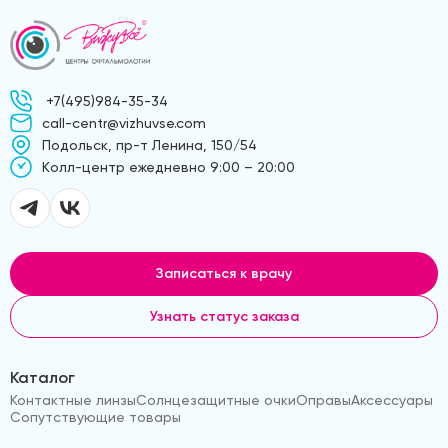
+7(495)984-35-34
call-centr@vizhuvse.com
Подольск, пр-т Ленина, 150/54
Kолл-центр ежедневно 9:00 – 20:00
Записаться к врачу
Узнать статус заказа
Каталог
Контактные линзы
Солнцезащитные очки
Оправы
Аксессуары
Сопутствующие товары