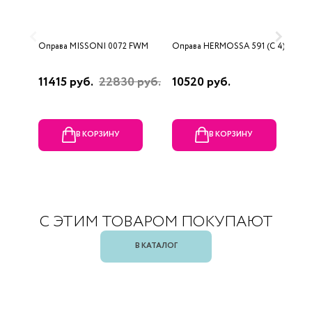
Оправа MISSONI 0072 FWM
Оправа HERMOSSA 591 (C 4)
О
0
11415 руб.
22830 руб.
10520 руб.
4
В КОРЗИНУ
В КОРЗИНУ
С ЭТИМ ТОВАРОМ ПОКУПАЮТ
В КАТАЛОГ