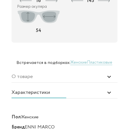
16
145
Размер окуляра
54
Женские
Пластиковые
Встречается в подборках:
О товаре
Характеристики
Пол
Женские
Бренд
ENNI MARCO