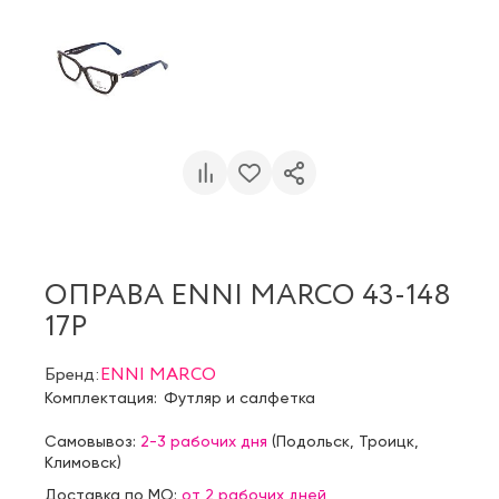
ОПРАВА ENNI MARCO 43-148
17P
Бренд:
ENNI MARCO
Комплектация:
Футляр и салфетка
Самовывоз:
2-3 рабочих дня
(
Подольск
,
Троицк
,
Климовск
)
Доставка по МО:
от 2 рабочих дней