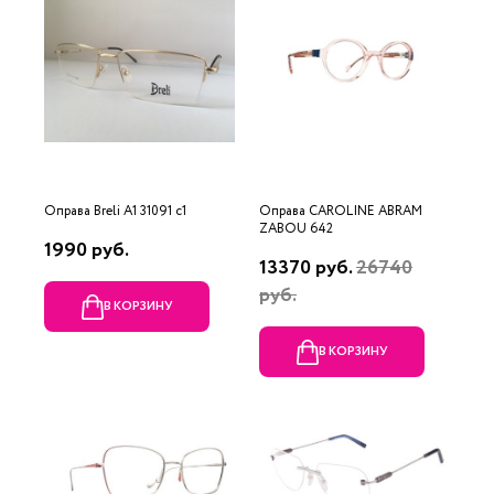
Оправа Breli A1 31091 c1
Оправа CAROLINE ABRAM
ZABOU 642
1990 руб.
13370 руб.
26740
руб.
В КОРЗИНУ
В КОРЗИНУ