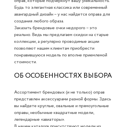
оправ, которые подчеркнут вашу уникальность.
Будь то элегантная классика или современный
авангардный дизайн – у нас найдется оправа для
создания любого образа.
Заказать брендовые очки недорого – это
реально. Ведь мы предлагаем скидки на старые
коллекции, а регулярно проводимые акции
позволяют нашим клиентам приобрести
понравившуюся модель по вполне приемлемой
стоимости.
ОБ ОСОБЕННОСТЯХ ВЫБОРА
Ассортимент брендовых (и не только) оправ
представлен аксессуарами разной формы. Здесь
вы найдете круглые, овальные и прямоугольные
оправы, необычные квадратные модели,
легендарные «авиаторы».
В нашем каталоге присутствуют модели из