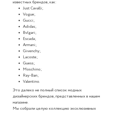
известных брендов, как:
Just Cavalli;
Vogue;
Gucci;
Adidas;
Bvlgari;
Escada;
Armani;
Givenchy;
Lacoste;
Guess;
Moschino;
Ray-Ban;
Valentino.
Это далеко не полный список модных
дизайнерских брендов, представленных в нашем
магазине.
Мы собрали целую коллекцию эксклюзивных