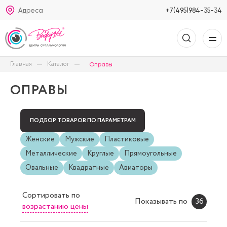
Адреса
+7(495)984-35-34
Главная
Каталог
Оправы
ОПРАВЫ
ПОДБОР ТОВАРОВ ПО ПАРАМЕТРАМ
Женские
Мужские
Пластиковые
Металлические
Круглые
Прямоугольные
Овальные
Квадратные
Авиаторы
Сортировать
по
Показывать по
36
возрастанию цены