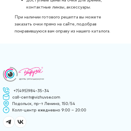
доступные цены на очки для зрения,
контактные линзы, аксессуары.
При наличии готового рецепта вы можете
заказать очки прямо на сайте, подобрав
понравившуюся вам оправу из нашего каталога.
+7(495)984-35-34
call-centr@vizhuvse.com
Подольск, пр-т Ленина, 150/54
Kолл-центр ежедневно 9:00 – 20:00