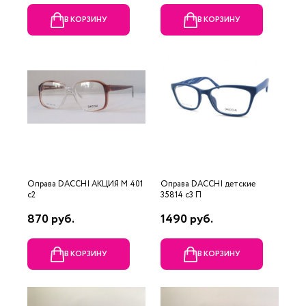
В КОРЗИНУ
В КОРЗИНУ
Оправа DACCHI АКЦИЯ М 401
Оправа DACCHI детские
c2
35814 c3 П
870 руб.
1490 руб.
В КОРЗИНУ
В КОРЗИНУ