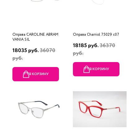
Оправа CAROLINE ABRAM
Оправа Charriol 75029 c07
VANIA SIL
18185 руб.
36370
18035 руб.
36070
руб.
руб.
В КОРЗИНУ
В КОРЗИНУ