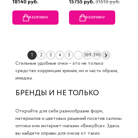
18140 руб.
15755 руб.
31510 руб.
В КОРЗИНУ
В КОРЗИНУ
1
2
3
4
5
...
389
390
Стильные удобные очки – это не только
средство коррекции зрения, но и часть образа,
имиджа.
БРЕНДЫ И НЕ ТОЛЬКО
Откройте для себя разнообразие форм,
материалов и цветовых решений посетив салоны
оптики или интернет-магазин «ВижуВсе». Здесь
вы найдете оправы для очков от таких