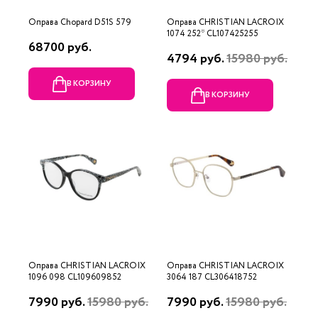
Оправа Chopard D51S 579
Оправа CHRISTIAN LACROIX
1074 252* CL107425255
68700 руб.
4794 руб.
15980 руб.
В КОРЗИНУ
В КОРЗИНУ
Оправа CHRISTIAN LACROIX
Оправа CHRISTIAN LACROIX
1096 098 CL109609852
3064 187 CL306418752
7990 руб.
15980 руб.
7990 руб.
15980 руб.