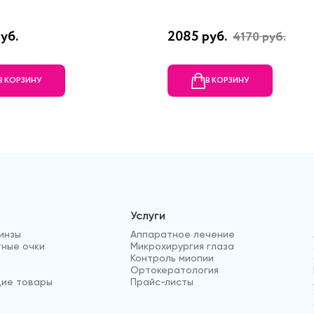
уб.
2085 руб.
4170 руб.
В КОРЗИНУ
В КОРЗИНУ
Услуги
инзы
Аппаратное лечение
ные очки
Микрохирургия глаза
Контроль миопии
Ортокератология
ие товары
Прайс-листы