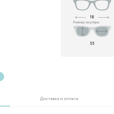
18
Размер окуляра
55
е
Доставка и оплата