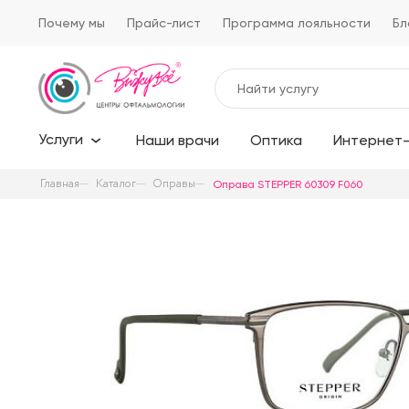
Почему мы
Прайс-лист
Программа лояльности
Бл
Услуги
Наши врачи
Оптика
Интернет-
Главная
Каталог
Оправы
Оправа STEPPER 60309 F060