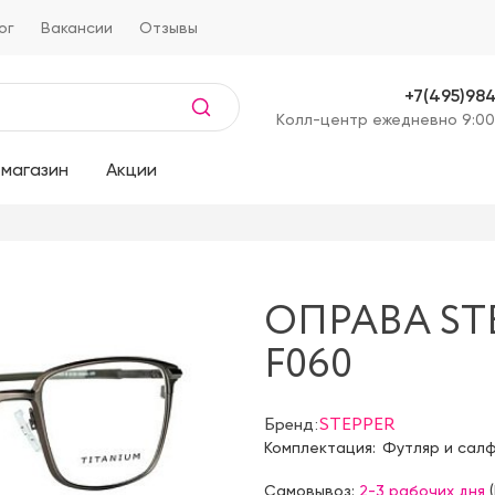
ог
Вакансии
Отзывы
+7(495)98
Kолл-центр ежедневно 9:00
магазин
Акции
ОПРАВА ST
F060
Бренд:
STEPPER
Комплектация:
Футляр и сал
Самовывоз:
2-3 рабочих дня
(