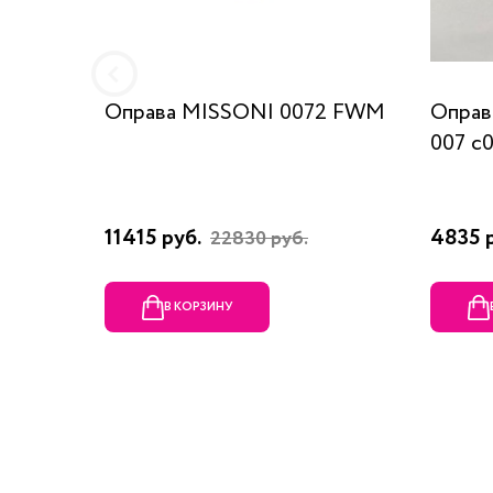
Оправа MISSONI 0072 FWM
Оправ
007 c
11415 руб.
4835 
22830 руб.
В КОРЗИНУ