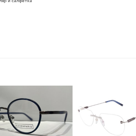
яр и салфетка