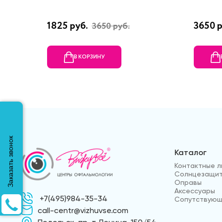
1825 руб.
3650 р
3650 руб.
В КОРЗИНУ
Заказать звонок
Каталог
Контактные л
Солнцезащит
Оправы
Аксессуары
+7(495)984-35-34
Сопутствующ
call-centr@vizhuvse.com