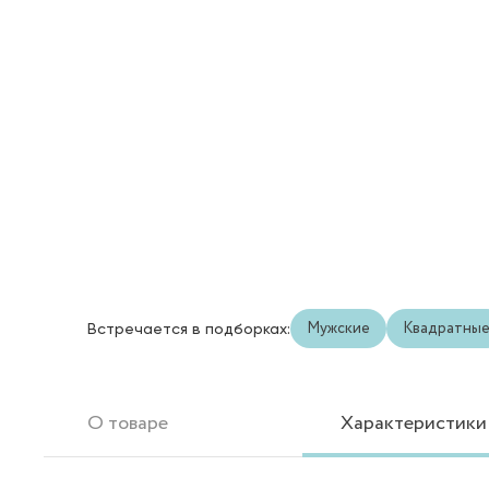
Мужские
Квадратны
Встречается в подборках:
О товаре
Характеристики