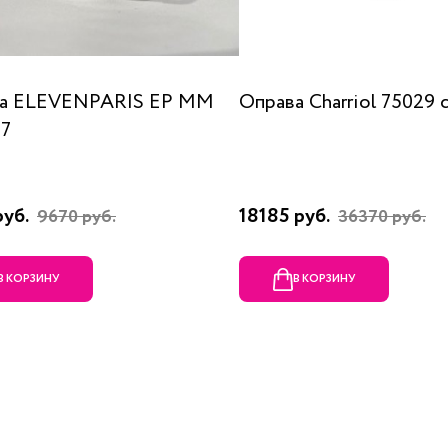
а ELEVENPARIS EP MM
Оправа Charriol 75029 
07
руб.
18185 руб.
9670 руб.
36370 руб.
В КОРЗИНУ
В КОРЗИНУ