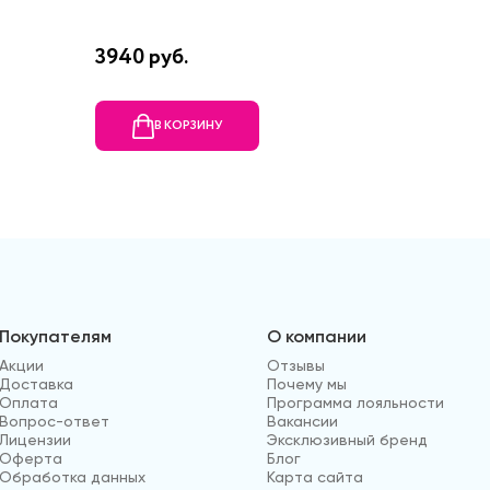
3940 руб.
35280 
В КОРЗИНУ
В
Покупателям
О компании
Акции
Отзывы
Доставка
Почему мы
Оплата
Программа лояльности
Вопрос-ответ
Вакансии
Лицензии
Эксклюзивный бренд
Оферта
Блог
Обработка данных
Карта сайта