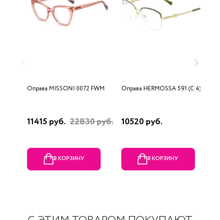
Оправа MISSONI 0072 FWM
Оправа HERMOSSA 591 (C 4)
О
0
11415 руб.
22830 руб.
10520 руб.
4
В КОРЗИНУ
В КОРЗИНУ