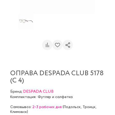
ОПРАВА DESPADA CLUB 5178
(C 4)
Бренд:
DESPADA CLUB
Комплектация:
Футляр и салфетка
Самовывоз:
2-3 рабочих дня
(
Подольск
,
Троицк
,
Климовск
)