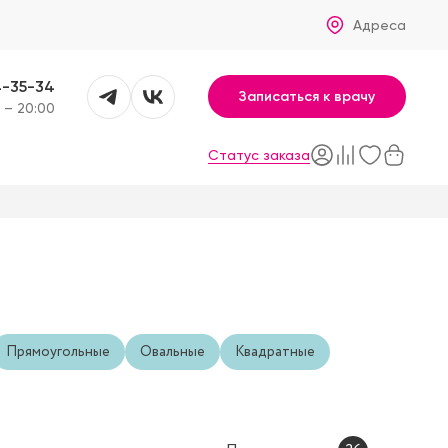
Адреса
4-35-34
Записаться к врачу
 – 20:00
Статус заказа
Прямоугольные
Овальные
Квадратные