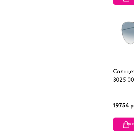
Солнце
3025 00
19754 р
В 