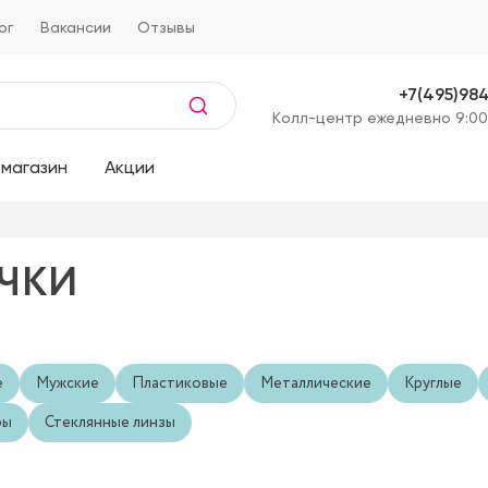
ог
Вакансии
Отзывы
+7(495)98
Kолл-центр ежедневно 9:00
магазин
Акции
ЧКИ
е
Мужские
Пластиковые
Металлические
Круглые
ры
Стеклянные линзы