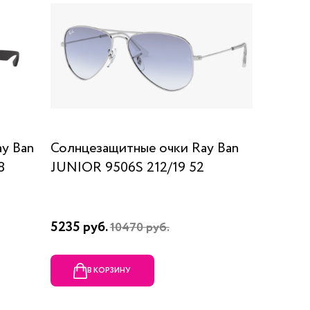
y Ban
Солнцезащитные очки Ray Ban
8
JUNIOR 9506S 212/19 52
5235 руб.
10470 руб.
В КОРЗИНУ