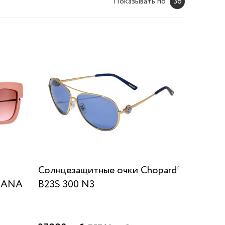
Показывать по
36
Солнцезащитные очки Chopard*
DANA
B23S 300 N3