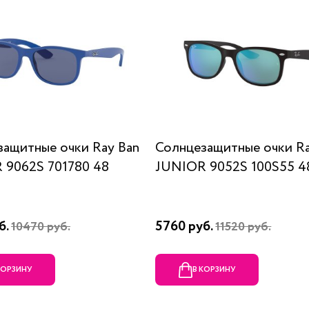
защитные очки Ray Ban
Солнцезащитные очки Ra
 9062S 701780 48
JUNIOR 9052S 100S55 4
б.
5760 руб.
10470 руб.
11520 руб.
КОРЗИНУ
В КОРЗИНУ