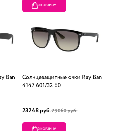
В КОРЗИНУ
ay Ban
Солнцезащитные очки Ray Ban
4147 601/32 60
23248 руб.
29060 руб.
В КОРЗИНУ