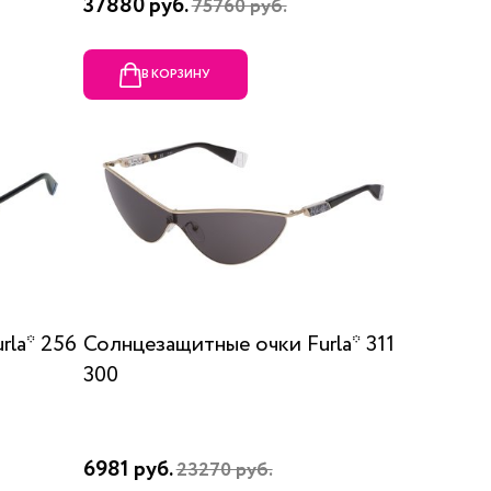
37880 руб.
75760 руб.
В КОРЗИНУ
rla* 256
Солнцезащитные очки Furla* 311
300
6981 руб.
23270 руб.