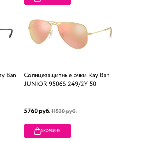
ay Ban
Солнцезащитные очки Ray Ban
JUNIOR 9506S 249/2Y 50
5760 руб.
11520 руб.
В КОРЗИНУ