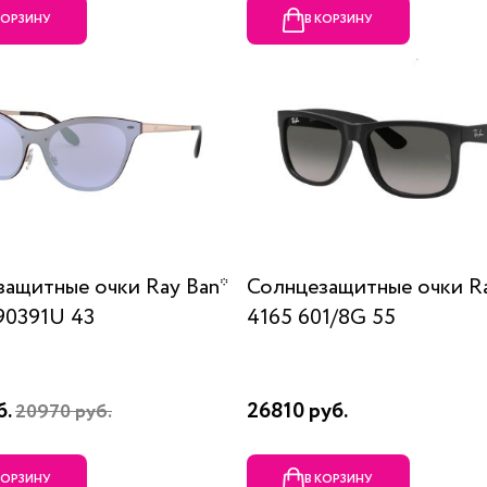
КОРЗИНУ
В КОРЗИНУ
ащитные очки Ray Ban*
Солнцезащитные очки R
90391U 43
4165 601/8G 55
б.
26810 руб.
20970 руб.
КОРЗИНУ
В КОРЗИНУ