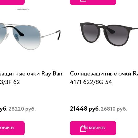
защитные очки Ray Ban
Солнцезащитные очки R
3/3F 62
4171 622/8G 54
уб.
21448 руб.
28220 руб.
26810 руб.
КОРЗИНУ
В КОРЗИНУ