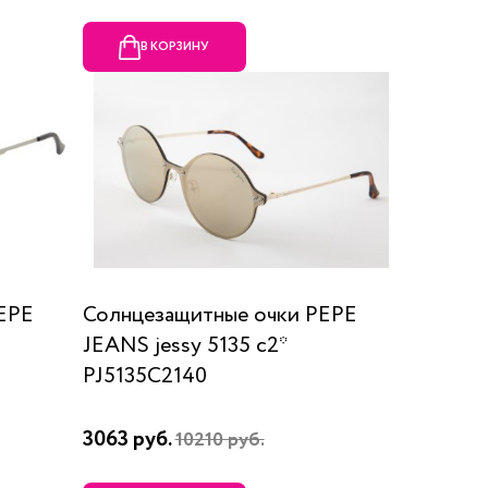
В КОРЗИНУ
EPE
Солнцезащитные очки PEPE
JEANS jessy 5135 с2*
PJ5135C2140
3063 руб.
10210 руб.