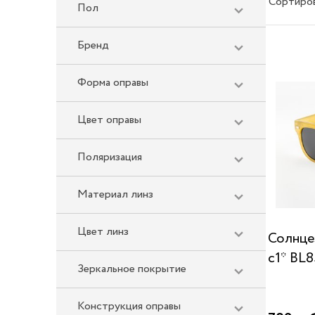
Сортиро
Пол
Бренд
Форма оправы
Цвет оправы
Поляризация
Материал линз
Цвет линз
Солнце
c1* BL8
Зеркальное покрытие
Конструкция оправы