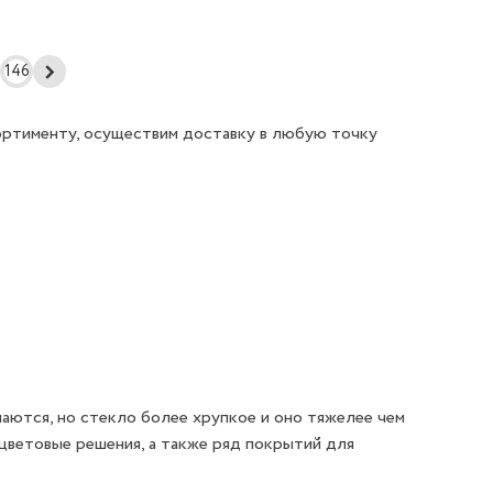
146
ортименту, осуществим доставку в любую точку
аются, но стекло более хрупкое и оно тяжелее чем
 цветовые решения, а также ряд покрытий для