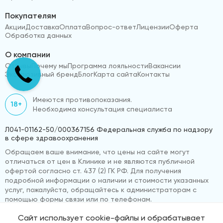
Покупателям
Акции
Доставка
Оплата
Вопрос-ответ
Лицензии
Оферта
Обработка данных
О компании
Отзывы
Почему мы
Программа лояльности
Вакансии
Эксклюзивный бренд
Блог
Карта сайта
Контакты
Имеются противопоказания.
18+
Необходима консультация специалиста
Л041-01162-50/000367156 Федеральная служба по надзору
в сфере здравоохранения
Обращаем ваше внимание, что цены на сайте могут
отличаться от цен в Клинике и не являются публичной
офертой согласно ст. 437 (2) ГК РФ. Для получения
подробной информации о наличии и стоимости указанных
услуг, пожалуйста, обращайтесь к администраторам с
помощью формы связи или по телефонам.
Сайт использует cookie-файлы и обрабатывает