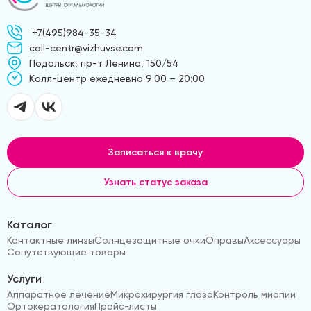
+7(495)984-35-34
call-centr@vizhuvse.com
Подольск, пр-т Ленина, 150/54
Kолл-центр ежедневно 9:00 – 20:00
Записаться к врачу
Узнать статус заказа
Каталог
Контактные линзы
Солнцезащитные очки
Оправы
Аксессуары
Сопутствующие товары
Услуги
Аппаратное лечение
Микрохирургия глаза
Контроль миопии
Ортокератология
Прайс-листы