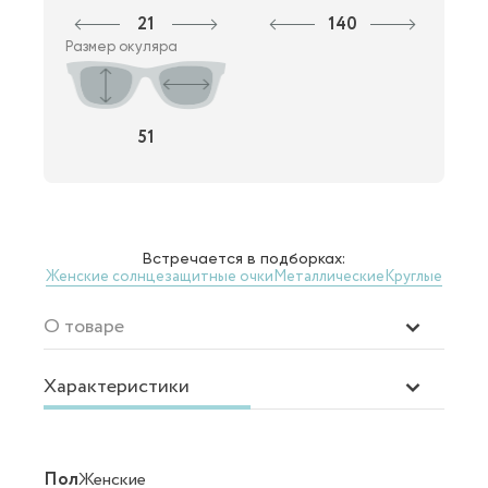
21
140
Размер окуляра
51
Встречается в подборках:
Женские солнцезащитные очки
Металлические
Круглые
О товаре
Характеристики
Пол
Женские