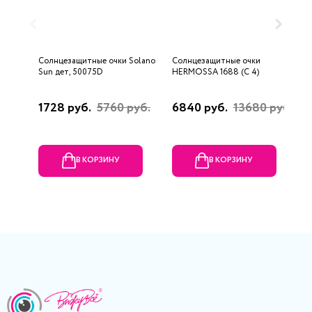
Солнцезащитные очки Solano
Солнцезащитные очки
С
Sun дет, 50075D
HERMOSSA 1688 (C 4)
1
1728 руб.
5760 руб.
6840 руб.
13680 руб.
1
р
В КОРЗИНУ
В КОРЗИНУ