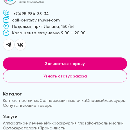
+7(495)984-35-34
call-centr@vizhuvse.com
Подольск, пр-т Ленина, 150/54
Kолл-центр ежедневно 9:00 – 20:00
Записаться к врачу
Узнать статус заказа
Каталог
Контактные линзы
Солнцезащитные очки
Оправы
Аксессуары
Сопутствующие товары
Услуги
Аппаратное лечение
Микрохирургия глаза
Контроль миопии
Ортокератология
Прайс-листы