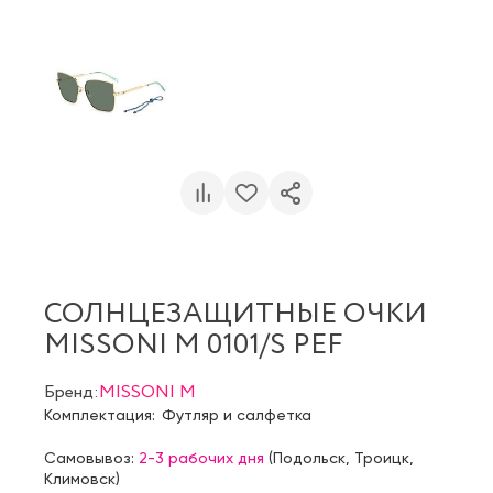
СОЛНЦЕЗАЩИТНЫЕ ОЧКИ
MISSONI M 0101/S PEF
Бренд:
MISSONI M
Комплектация:
Футляр и салфетка
Самовывоз:
2-3 рабочих дня
(
Подольск
,
Троицк
,
Климовск
)