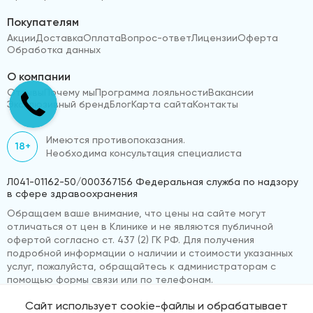
Покупателям
Акции
Доставка
Оплата
Вопрос-ответ
Лицензии
Оферта
Обработка данных
О компании
Отзывы
Почему мы
Программа лояльности
Вакансии
Эксклюзивный бренд
Блог
Карта сайта
Контакты
Имеются противопоказания.
18+
Необходима консультация специалиста
Л041-01162-50/000367156 Федеральная служба по надзору
в сфере здравоохранения
Обращаем ваше внимание, что цены на сайте могут
отличаться от цен в Клинике и не являются публичной
офертой согласно ст. 437 (2) ГК РФ. Для получения
подробной информации о наличии и стоимости указанных
услуг, пожалуйста, обращайтесь к администраторам с
помощью формы связи или по телефонам.
Сайт использует cookie-файлы и обрабатывает