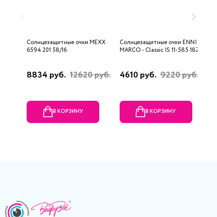
Солнцезащитные очки MEXX
Солнцезащитные очки ENNI
С
6594 201 58/16
MARCO - Classic IS 11-585 18Z
2
8834 руб.
12620 руб.
4610 руб.
9220 руб.
1
В КОРЗИНУ
В КОРЗИНУ