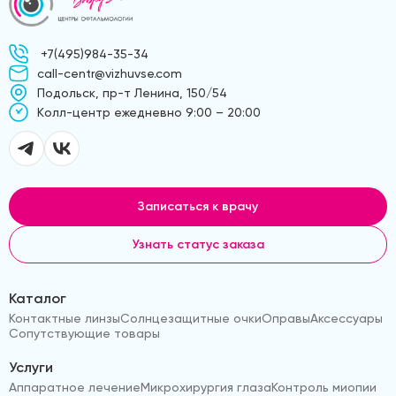
+7(495)984-35-34
call-centr@vizhuvse.com
Подольск, пр-т Ленина, 150/54
Kолл-центр ежедневно 9:00 – 20:00
Записаться к врачу
Узнать статус заказа
Каталог
Контактные линзы
Солнцезащитные очки
Оправы
Аксессуары
Сопутствующие товары
Услуги
Аппаратное лечение
Микрохирургия глаза
Контроль миопии