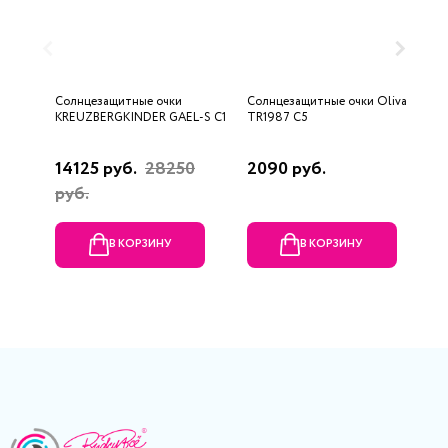
Солнцезащитные очки
Солнцезащитные очки Oliva
С
KREUZBERGKINDER GAEL-S C1
TR1987 С5
H
14125 руб.
28250
2090 руб.
1
руб.
В КОРЗИНУ
В КОРЗИНУ