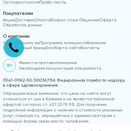
Ортокератология
Прайс-листы
Покупателям
Акции
Доставка
Оплата
Вопрос-ответ
Лицензии
Оферта
Обработка данных
О компании
Отзывы
Почему мы
Программа лояльности
Вакансии
Эксклюзивный бренд
Блог
Карта сайта
Контакты
Имеются противопоказания.
18+
Необходима консультация специалиста
Л041-01162-50/000367156 Федеральная служба по надзору
в сфере здравоохранения
Обращаем ваше внимание, что цены на сайте могут
отличаться от цен в Клинике и не являются публичной
офертой согласно ст. 437 (2) ГК РФ. Для получения
подробной информации о наличии и стоимости указанных
услуг, пожалуйста, обращайтесь к администраторам с
помощью формы связи или по телефонам.