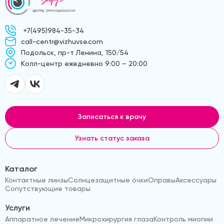
+7(495)984-35-34
call-centr@vizhuvse.com
Подольск, пр-т Ленина, 150/54
Kолл-центр ежедневно 9:00 – 20:00
Записаться к врачу
Узнать статус заказа
Каталог
Контактные линзы
Солнцезащитные очки
Оправы
Аксессуары
Сопутствующие товары
Услуги
Аппаратное лечение
Микрохирургия глаза
Контроль миопии