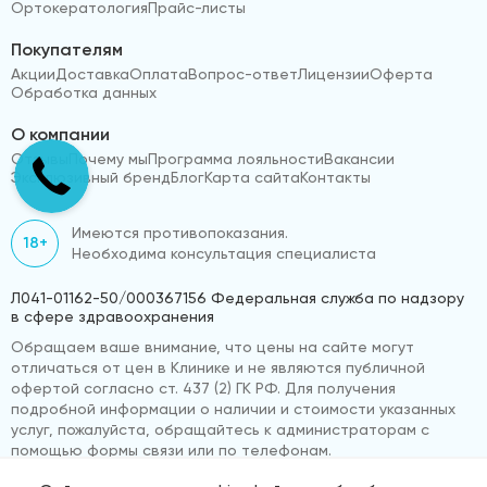
Ортокератология
Прайс-листы
Покупателям
Акции
Доставка
Оплата
Вопрос-ответ
Лицензии
Оферта
Обработка данных
О компании
Отзывы
Почему мы
Программа лояльности
Вакансии
Эксклюзивный бренд
Блог
Карта сайта
Контакты
Имеются противопоказания.
18+
Необходима консультация специалиста
Л041-01162-50/000367156 Федеральная служба по надзору
в сфере здравоохранения
Обращаем ваше внимание, что цены на сайте могут
отличаться от цен в Клинике и не являются публичной
офертой согласно ст. 437 (2) ГК РФ. Для получения
подробной информации о наличии и стоимости указанных
услуг, пожалуйста, обращайтесь к администраторам с
помощью формы связи или по телефонам.