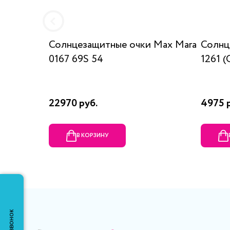
Солнцезащитные очки Max Mara
Солнц
0167 69S 54
1261 (
22970 руб.
4975 
В КОРЗИНУ