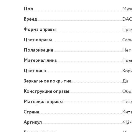
Пол
Муж
Бренд
DA
Форма оправы
Прям
Цвет оправы
Сер
Поляризация
Нет
Материал линз
Пол
Цвет линз
Кори
Зеркальное покрытие
Да
Конструкция оправы
Обо
Материал оправы
Пла
Страна
Кит
Артикул
412-