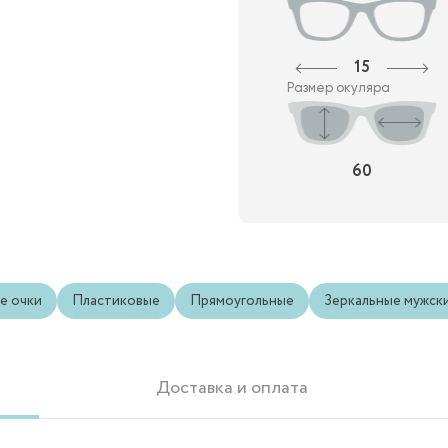
15
Размер окуляра
60
е очки
Пластиковые
Прямоугольные
Зеркальные мужск
Доставка и оплата