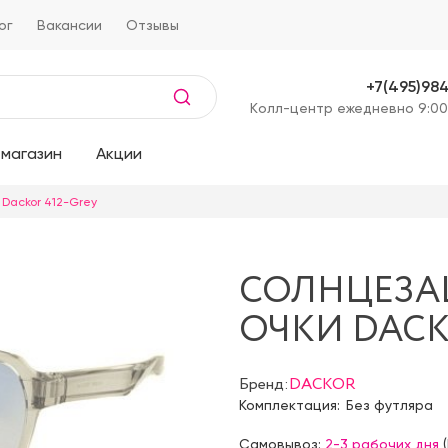
ог
Вакансии
Отзывы
+7(495)98
Kолл-центр ежедневно 9:00
магазин
Акции
Dackor 412-Grey
СОЛНЦЕЗ
ОЧКИ DACK
Бренд:
DACKOR
Комплектация:
Без футляра
Самовывоз:
2-3 рабочих дня
(