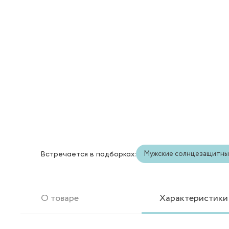
Мужские солнцезащитны
Встречается в подборках:
О товаре
Характеристики