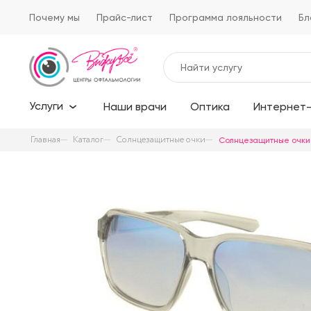
Почему мы
Прайс-лист
Программа лояльности
Бл
Услуги
Наши врачи
Оптика
Интернет-
Главная
Каталог
Солнцезащитные очки
Солнцезащитные очки 