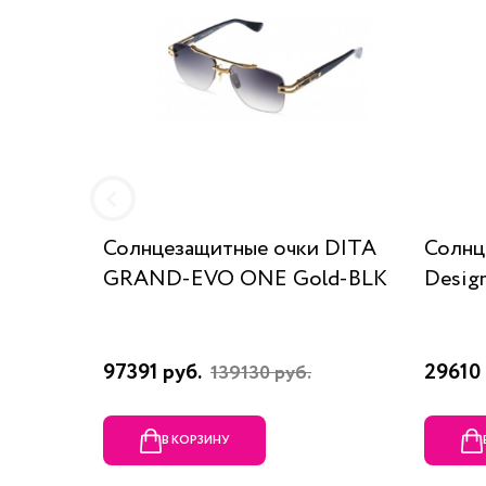
Солнцезащитные очки DITA
Солнц
GRAND-EVO ONE Gold-BLK
Desig
97391 руб.
29610 
139130 руб.
В КОРЗИНУ