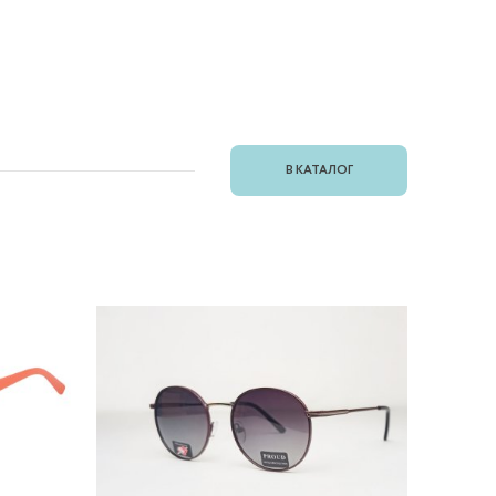
В КАТАЛОГ