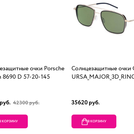
езащитные очки Porsche
Солнцезащитные очки 
n 8690 D 57-20-145
URSA_MAJOR_3D_RING
руб.
35620 руб.
42300 руб.
В КОРЗИНУ
В КОРЗИНУ