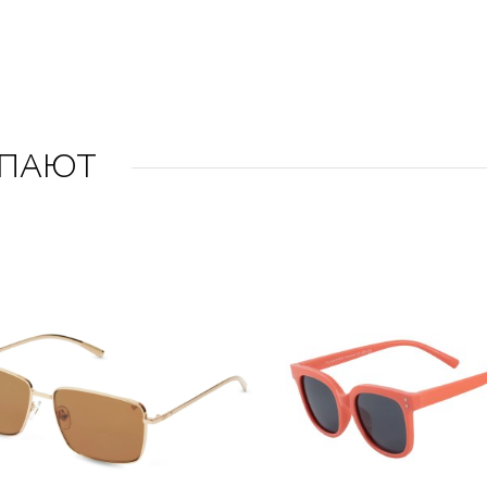
УПАЮТ