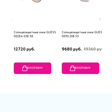
Солнцезащитные очки GUESS
Солнцезащитные очки GUESS
С
00284 05B 58
00113 20B 55
M
12720 руб.
9680 руб.
19360 руб.
7
В КОРЗИНУ
В КОРЗИНУ