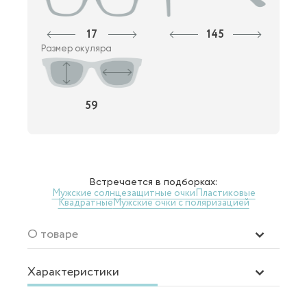
17
145
Размер окуляра
59
Встречается в подборках:
Мужские солнцезащитные очки
Пластиковые
Квадратные
Мужские очки с поляризацией
О товаре
Характеристики