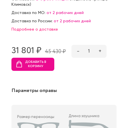
Климовск
)
Доставка по МО:
от 2 рабочих дней
Доставка по России:
от 2 рабочих дней
Подробнее о доставке
31 801 ₷
–
1
+
45 430 ₷
ДОБАВИТЬ В
КОРЗИНУ
Параметры оправы
Длина заушника
Размер переносицы