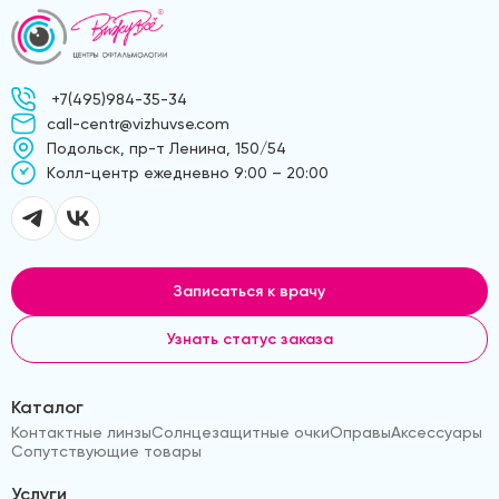
+7(495)984-35-34
call-centr@vizhuvse.com
Подольск, пр-т Ленина, 150/54
Kолл-центр ежедневно 9:00 – 20:00
Записаться к врачу
Узнать статус заказа
Каталог
Контактные линзы
Солнцезащитные очки
Оправы
Аксессуары
Сопутствующие товары
Услуги