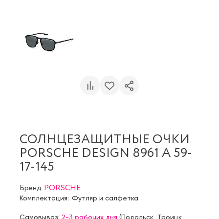
СОЛНЦЕЗАЩИТНЫЕ ОЧКИ
PORSCHE DESIGN 8961 A 59-
17-145
Бренд:
PORSCHE
Комплектация:
Футляр и салфетка
Самовывоз:
2-3 рабочих дня
(
Подольск
,
Троицк
,