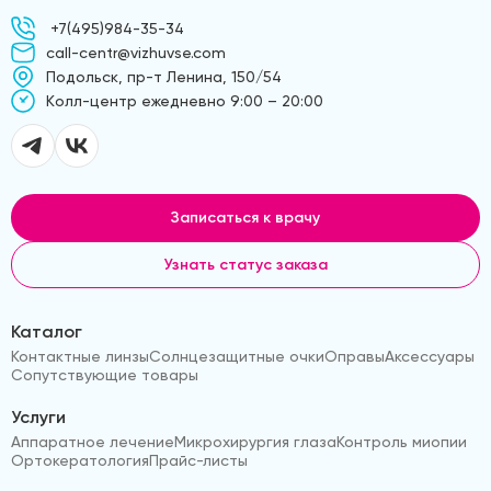
+7(495)984-35-34
call-centr@vizhuvse.com
Подольск, пр-т Ленина, 150/54
Kолл-центр ежедневно 9:00 – 20:00
Записаться к врачу
Узнать статус заказа
Каталог
Контактные линзы
Солнцезащитные очки
Оправы
Аксессуары
Сопутствующие товары
Услуги
Аппаратное лечение
Микрохирургия глаза
Контроль миопии
Ортокератология
Прайс-листы