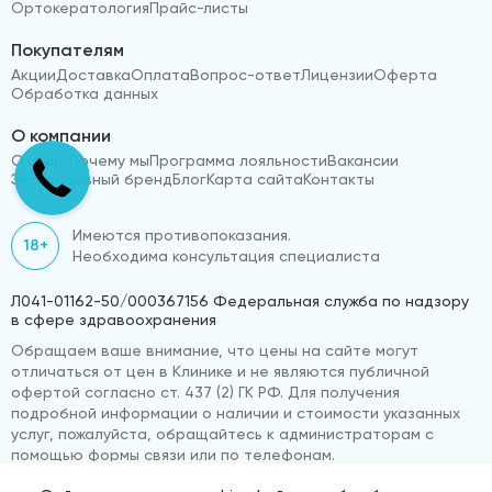
Ортокератология
Прайс-листы
Покупателям
Акции
Доставка
Оплата
Вопрос-ответ
Лицензии
Оферта
Обработка данных
О компании
Отзывы
Почему мы
Программа лояльности
Вакансии
Эксклюзивный бренд
Блог
Карта сайта
Контакты
Имеются противопоказания.
18+
Необходима консультация специалиста
Л041-01162-50/000367156 Федеральная служба по надзору
в сфере здравоохранения
Обращаем ваше внимание, что цены на сайте могут
отличаться от цен в Клинике и не являются публичной
офертой согласно ст. 437 (2) ГК РФ. Для получения
подробной информации о наличии и стоимости указанных
услуг, пожалуйста, обращайтесь к администраторам с
помощью формы связи или по телефонам.