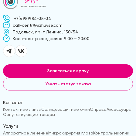
+7(495)984-35-34
call-centr@vizhuvse.com
Подольск, пр-т Ленина, 150/54
Kолл-центр ежедневно 9:00 – 20:00
Записаться к врачу
Узнать статус заказа
Каталог
Контактные линзы
Солнцезащитные очки
Оправы
Аксессуары
Сопутствующие товары
Услуги
Аппаратное лечение
Микрохирургия глаза
Контроль миопии