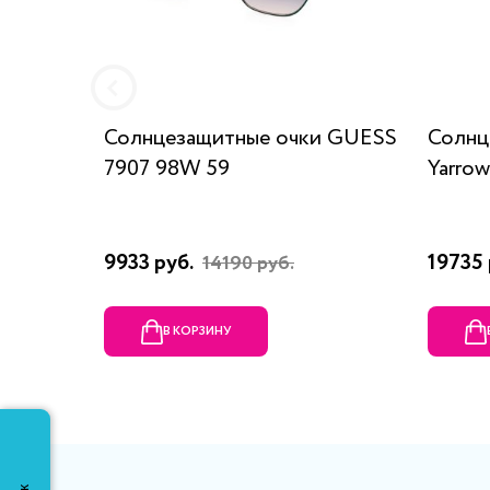
Солнцезащитные очки GUESS
Солнц
7907 98W 59
Yarrow
9933 руб.
19735 
14190 руб.
В КОРЗИНУ