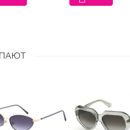
УПАЮТ