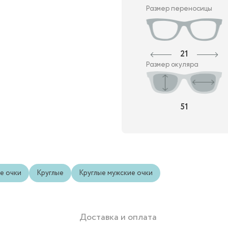
Размер переносицы
21
Размер окуляра
51
е очки
Круглые
Круглые мужские очки
Доставка и оплата