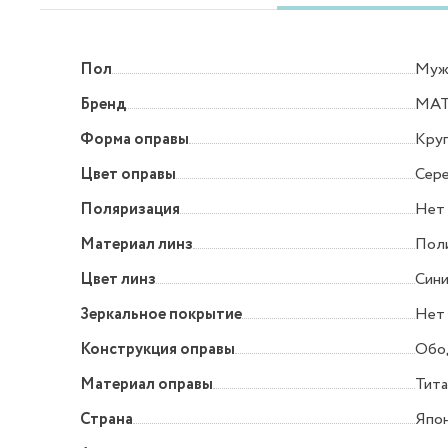
Пол
Муж
Бренд
MA
Форма оправы
Круг
Цвет оправы
Сер
Поляризация
Нет
Материал линз
Пол
Цвет линз
Син
Зеркальное покрытие
Нет
Конструкция оправы
Обо
Материал оправы
Тита
Страна
Япо