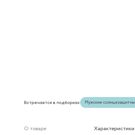
Мужские солнцезащитны
Встречается в подборках:
О товаре
Характеристики