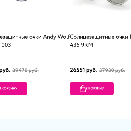
езащитные очки Andy Wolf
Солнцезащитные очки N
 003
435 9RM
руб.
26551 руб.
39470 руб.
37930 руб.
В КОРЗИНУ
В КОРЗИНУ