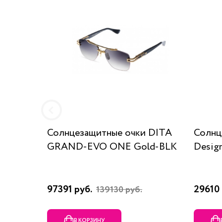
Солнцезащитные очки DITA
Солнц
GRAND-EVO ONE Gold-BLK
Desig
97391 руб.
29610 
139130 руб.
В КОРЗИНУ