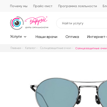
Почему мы
Прайс-лист
Программа лояльности
Бл
Услуги
Наши врачи
Оптика
Интернет-
Главная
Каталог
Солнцезащитные очки
Солнцезащитные очки