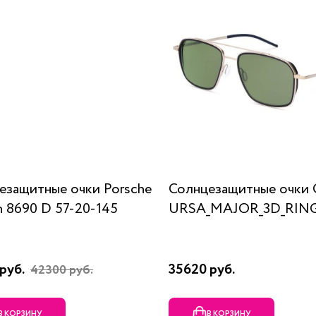
езащитные очки Porsche
Солнцезащитные очки 
n 8690 D 57-20-145
URSA_MAJOR_3D_RING
руб.
35620 руб.
42300 руб.
В КОРЗИНУ
В КОРЗИНУ