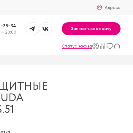
Адреса
4-35-34
Записаться к врачу
 – 20:00
Статус заказа
АЩИТНЫЕ
SUDA
.51
фетка