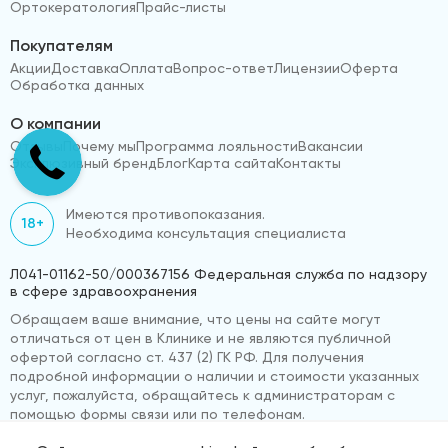
Ортокератология
Прайс-листы
Покупателям
Акции
Доставка
Оплата
Вопрос-ответ
Лицензии
Оферта
Обработка данных
О компании
Отзывы
Почему мы
Программа лояльности
Вакансии
Эксклюзивный бренд
Блог
Карта сайта
Контакты
Имеются противопоказания.
18+
Необходима консультация специалиста
Л041-01162-50/000367156 Федеральная служба по надзору
в сфере здравоохранения
Обращаем ваше внимание, что цены на сайте могут
отличаться от цен в Клинике и не являются публичной
офертой согласно ст. 437 (2) ГК РФ. Для получения
подробной информации о наличии и стоимости указанных
услуг, пожалуйста, обращайтесь к администраторам с
помощью формы связи или по телефонам.