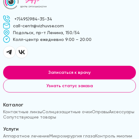
+7(495)984-35-34
call-centr@vizhuvse.com
Подольск, пр-т Ленина, 150/54
Kолл-центр ежедневно 9:00 – 20:00
Записаться к врачу
Узнать статус заказа
Каталог
Контактные линзы
Солнцезащитные очки
Оправы
Аксессуары
Сопутствующие товары
Услуги
Аппаратное лечение
Микрохирургия глаза
Контроль миопии