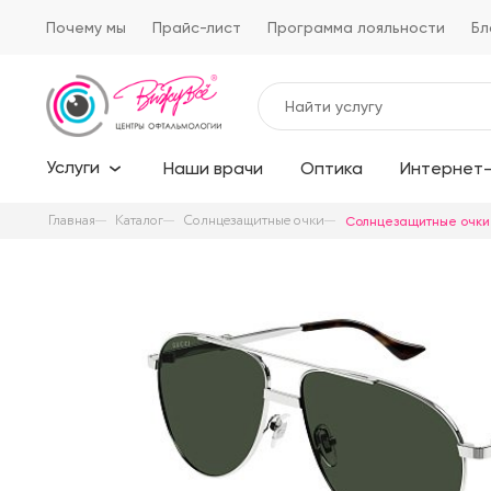
Почему мы
Прайс-лист
Программа лояльности
Бл
Услуги
Наши врачи
Оптика
Интернет-
Главная
Каталог
Солнцезащитные очки
Солнцезащитные очки