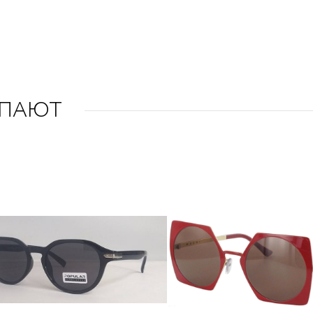
УПАЮТ