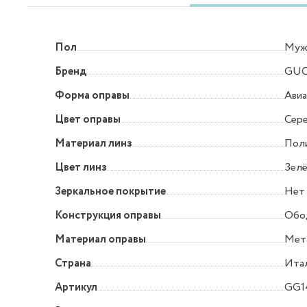
Пол
Муж
Бренд
GUC
Форма оправы
Ави
Цвет оправы
Сер
Материал линз
Пол
Цвет линз
Зел
Зеркальное покрытие
Нет
Конструкция оправы
Обо
Материал оправы
Мет
Страна
Ита
Артикул
GG1