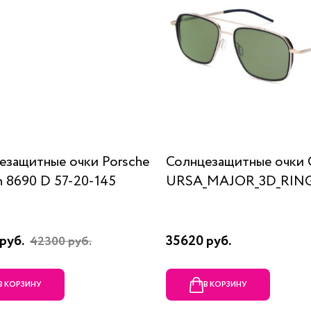
езащитные очки Porsche
Солнцезащитные очки 
n 8690 D 57-20-145
URSA_MAJOR_3D_RING
руб.
35620 руб.
42300 руб.
В КОРЗИНУ
В КОРЗИНУ