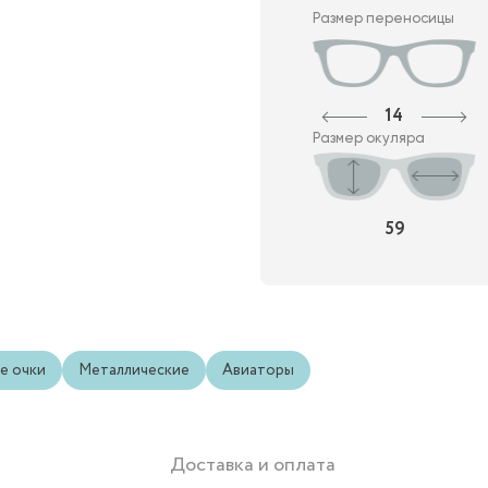
Размер переносицы
14
Размер окуляра
59
е очки
Металлические
Авиаторы
Доставка и оплата