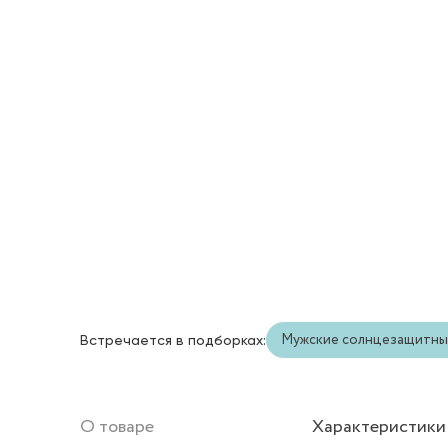
Мужские солнцезащитны
Встречается в подборках:
О товаре
Характеристики