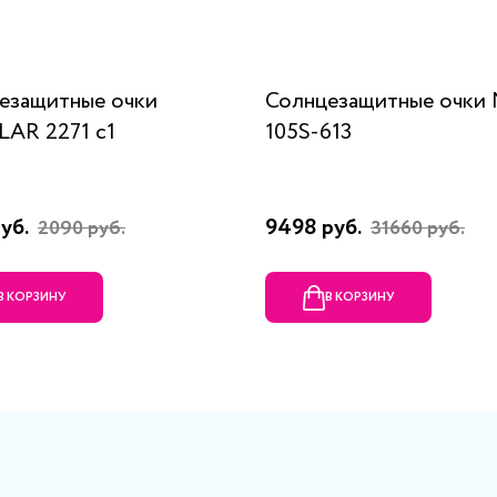
езащитные очки
Солнцезащитные очки
AR 2271 c1
105S-613
руб.
9498 руб.
2090 руб.
31660 руб.
В КОРЗИНУ
В КОРЗИНУ