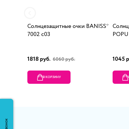
Солнцезащитные очки BANISS*
Солнц
7002 c03
POPUL
1818 руб.
1045 
6060 руб.
В КОРЗИНУ