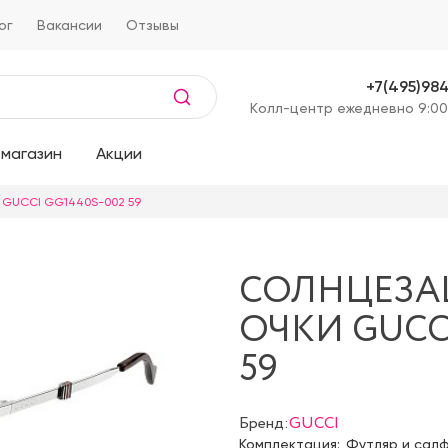
ог
Вакансии
Отзывы
+7(495)98
Kолл-центр ежедневно 9:00
магазин
Акции
 GUCCI GG1440S-002 59
СОЛНЦЕЗ
ОЧКИ GUCCI
59
Бренд:
GUCCI
Комплектация:
Футляр и сал