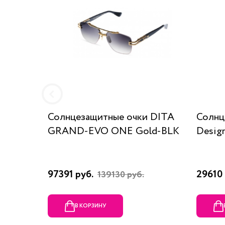
Солнцезащитные очки DITA
Солнц
GRAND-EVO ONE Gold-BLK
Desig
97391 руб.
29610 
139130 руб.
В КОРЗИНУ