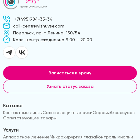
+7(495)984-35-34
call-centr@vizhuvse.com
Подольск, пр-т Ленина, 150/54
Kолл-центр ежедневно 9:00 – 20:00
Записаться к врачу
Узнать статус заказа
Каталог
Контактные линзы
Солнцезащитные очки
Оправы
Аксессуары
Сопутствующие товары
Услуги
Аппаратное лечение
Микрохирургия глаза
Контроль миопии