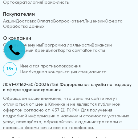
Ортокератология
Прайс-листы
Покупателям
Акции
Доставка
Оплата
Вопрос-ответ
Лицензии
Оферта
Обработка данных
О компании
Отзывы
Почему мы
Программа лояльности
Вакансии
Эксклюзивный бренд
Блог
Карта сайта
Контакты
Имеются противопоказания.
18+
Необходима консультация специалиста
Л041-01162-50/000367156 Федеральная служба по надзору
в сфере здравоохранения
Обращаем ваше внимание, что цены на сайте могут
отличаться от цен в Клинике и не являются публичной
офертой согласно ст. 437 (2) ГК РФ. Для получения
подробной информации о наличии и стоимости указанных
услуг, пожалуйста, обращайтесь к администраторам с
помощью формы связи или по телефонам.