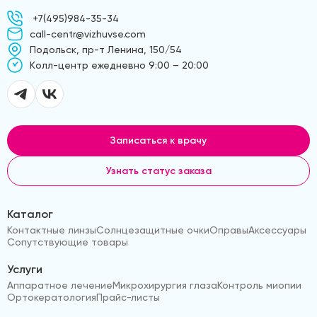
+7(495)984-35-34
call-centr@vizhuvse.com
Подольск, пр-т Ленина, 150/54
Kолл-центр ежедневно 9:00 – 20:00
Записаться к врачу
Узнать статус заказа
Каталог
Контактные линзы
Солнцезащитные очки
Оправы
Аксессуары
Сопутствующие товары
Услуги
Аппаратное лечение
Микрохирургия глаза
Контроль миопии
Ортокератология
Прайс-листы