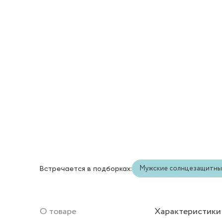
Мужские солнцезащитны
Встречается в подборках:
О товаре
Характеристики