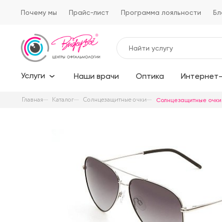
Почему мы
Прайс-лист
Программа лояльности
Бл
Услуги
Наши врачи
Оптика
Интернет-
Главная
Каталог
Солнцезащитные очки
Солнцезащитные очки E