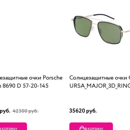
езащитные очки Porsche
Солнцезащитные очки 
n 8690 D 57-20-145
URSA_MAJOR_3D_RING
руб.
35620 руб.
42300 руб.
В КОРЗИНУ
В КОРЗИНУ