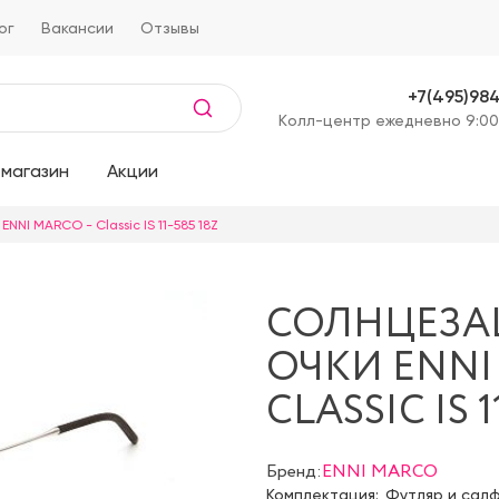
ог
Вакансии
Отзывы
+7(495)98
Kолл-центр ежедневно 9:00
магазин
Акции
NNI MARCO - Classic IS 11-585 18Z
СОЛНЦЕЗ
ОЧКИ ENNI
CLASSIC IS 1
Бренд:
ENNI MARCO
Комплектация:
Футляр и сал