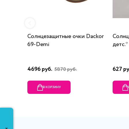
Солнцезащитные очки Dackor
Солнц
69-Demi
детс.*
4696 руб.
627 ру
5870 руб.
В КОРЗИНУ