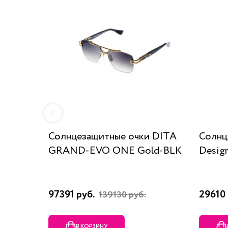
Солнцезащитные очки DITA
Солнц
GRAND-EVO ONE Gold-BLK
Desig
97391 руб.
29610 
139130 руб.
В КОРЗИНУ