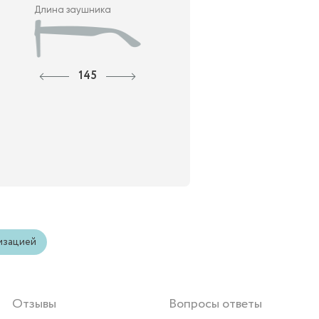
Длина заушника
145
изацией
Отзывы
Вопросы ответы