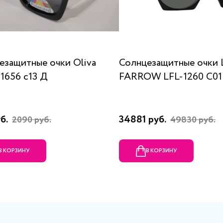
езащитные очки Oliva
Солнцезащитные очки
 1656 c13 Д
FARROW LFL-1260 C01
б.
34881 руб.
2090 руб.
49830 руб.
В КОРЗИНУ
В КОРЗИНУ