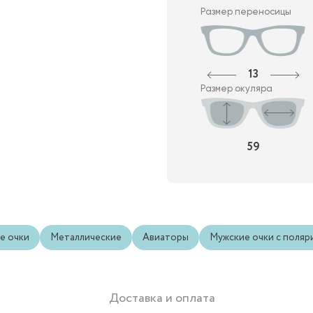
Размер переносицы
13
Размер окуляра
59
е очки
Металлические
Авиаторы
Мужские очки с поляр
Доставка и оплата