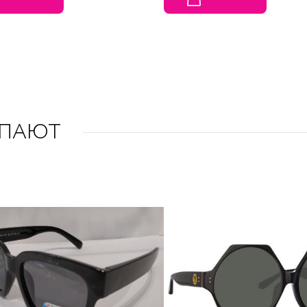
УПАЮТ