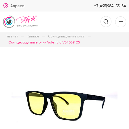
Адреса
+7(495)984-35-34
Главная
Каталог
Солнцезащитные очки
Солнцезащитные очки Valencia V54089 C5