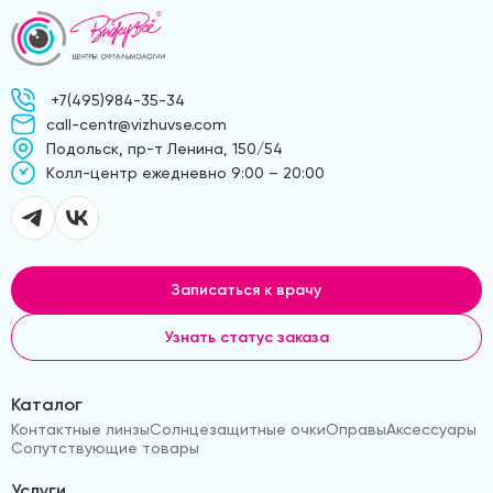
+7(495)984-35-34
call-centr@vizhuvse.com
Подольск, пр-т Ленина, 150/54
Kолл-центр ежедневно 9:00 – 20:00
Записаться к врачу
Узнать статус заказа
Каталог
Контактные линзы
Солнцезащитные очки
Оправы
Аксессуары
Сопутствующие товары
Услуги