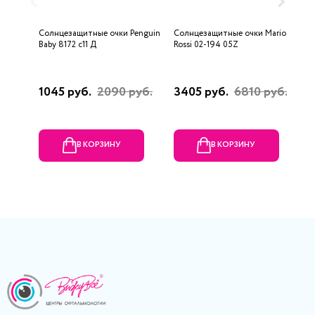
Солнцезащитные очки Penguin
Солнцезащитные очки Mario
С
Baby 8172 c11 Д
Rossi 02-194 05Z
H
1045 руб.
2090 руб.
3405 руб.
6810 руб.
6
В КОРЗИНУ
В КОРЗИНУ