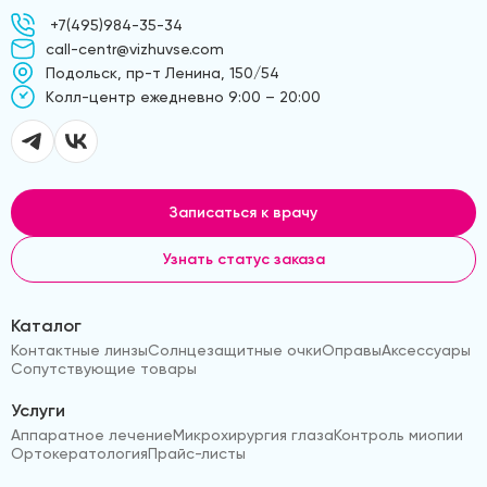
+7(495)984-35-34
call-centr@vizhuvse.com
Подольск, пр-т Ленина, 150/54
Kолл-центр ежедневно 9:00 – 20:00
Записаться к врачу
Узнать статус заказа
Каталог
Контактные линзы
Солнцезащитные очки
Оправы
Аксессуары
Сопутствующие товары
Услуги
Аппаратное лечение
Микрохирургия глаза
Контроль миопии
Ортокератология
Прайс-листы