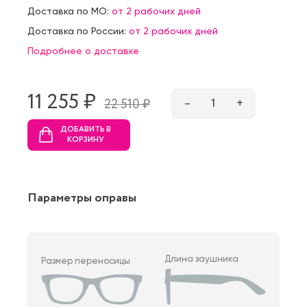
Доставка по МО:
от 2 рабочих дней
Доставка по России:
от 2 рабочих дней
Подробнее о доставке
11 255 ₷
–
1
+
22 510 ₷
ДОБАВИТЬ В
КОРЗИНУ
Параметры оправы
Длина заушника
Размер переносицы